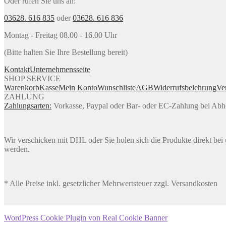
Oder rufen Sie uns an:
03628. 616 835
oder
03628. 616 836
Montag - Freitag 08.00 - 16.00 Uhr
(Bitte halten Sie Ihre Bestellung bereit)
Kontakt
Unternehmensseite
SHOP SERVICE
Warenkorb
Kasse
Mein Konto
Wunschliste
AGB
Widerrufsbelehrung
Ve
ZAHLUNG
Zahlungsarten:
Vorkasse, Paypal oder Bar- oder EC-Zahlung bei Ab
Wir verschicken mit DHL oder Sie holen sich die Produkte direkt bei u
werden.
* Alle Preise inkl. gesetzlicher Mehrwertsteuer zzgl. Versandkosten
WordPress Cookie Plugin von Real Cookie Banner