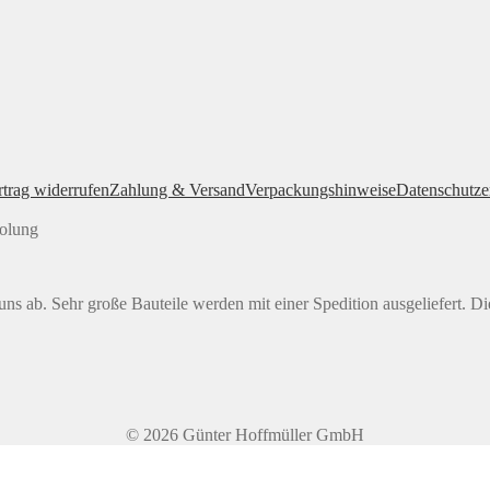
rtrag widerrufen
Zahlung & Versand
Verpackungshinweise
Datenschutze
holung
ns ab. Sehr große Bauteile werden mit einer Spedition ausgeliefert. Di
© 2026 Günter Hoffmüller GmbH