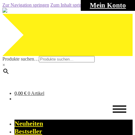
Mein Konto
Zur Navigation springen
Zum Inhalt springen
Produkte suchen…
×
0,00
€
0 Artikel
Neuheiten
Bestseller