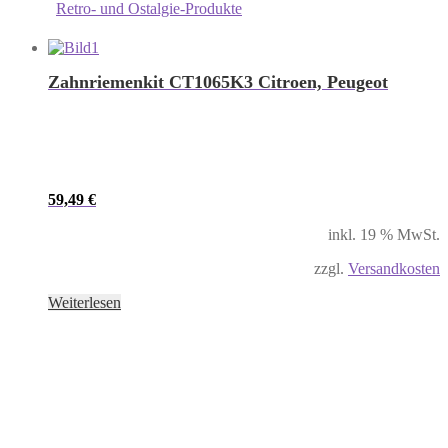
Retro- und Ostalgie-Produkte
Zahnriemenkit CT1065K3 Citroen, Peugeot
59,49
€
inkl. 19 % MwSt.
zzgl.
Versandkosten
Weiterlesen