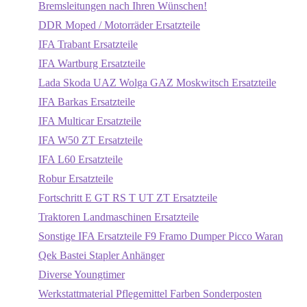
Bremsleitungen nach Ihren Wünschen!
DDR Moped / Motorräder Ersatzteile
IFA Trabant Ersatzteile
IFA Wartburg Ersatzteile
Lada Skoda UAZ Wolga GAZ Moskwitsch Ersatzteile
IFA Barkas Ersatzteile
IFA Multicar Ersatzteile
IFA W50 ZT Ersatzteile
IFA L60 Ersatzteile
Robur Ersatzteile
Fortschritt E GT RS T UT ZT Ersatzteile
Traktoren Landmaschinen Ersatzteile
Sonstige IFA Ersatzteile F9 Framo Dumper Picco Waran
Qek Bastei Stapler Anhänger
Diverse Youngtimer
Werkstattmaterial Pflegemittel Farben Sonderposten