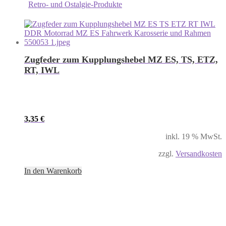
Retro- und Ostalgie-Produkte
Zugfeder zum Kupplungshebel MZ ES, TS, ETZ,
RT, IWL
3,35
€
inkl. 19 % MwSt.
zzgl.
Versandkosten
In den Warenkorb