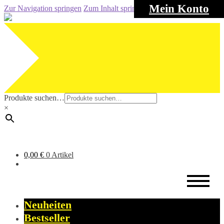
Mein Konto
Zur Navigation springen
Zum Inhalt springen
Produkte suchen…
×
0,00
€
0 Artikel
Neuheiten
Bestseller