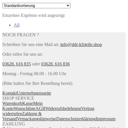
Einzelnes Ergebnis wird angezeigt
All
NOCH FRAGEN ?
Schreiben Sie uns eine Mail an:
info@ddr-kfzteile.shop
Oder rufen Sie uns an:
03628. 616 835
oder
03628. 616 836
Montag - Freitag 08.00 - 16.00 Uhr
(Bitte halten Sie Ihre Bestellung bereit)
Kontakt
Unternehmensseite
SHOP SERVICE
Warenkorb
Kasse
Mein
Konto
Wunschliste
AGB
Widerrufsbelehrung
Vertrag
widerrufen
Zahlung &
Versand
Verpackungshinweise
Datenschutzerklärung
Impressum
ZAHLUNG