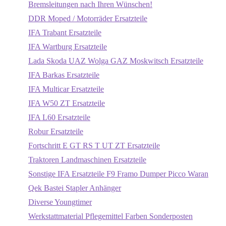
Bremsleitungen nach Ihren Wünschen!
DDR Moped / Motorräder Ersatzteile
IFA Trabant Ersatzteile
IFA Wartburg Ersatzteile
Lada Skoda UAZ Wolga GAZ Moskwitsch Ersatzteile
IFA Barkas Ersatzteile
IFA Multicar Ersatzteile
IFA W50 ZT Ersatzteile
IFA L60 Ersatzteile
Robur Ersatzteile
Fortschritt E GT RS T UT ZT Ersatzteile
Traktoren Landmaschinen Ersatzteile
Sonstige IFA Ersatzteile F9 Framo Dumper Picco Waran
Qek Bastei Stapler Anhänger
Diverse Youngtimer
Werkstattmaterial Pflegemittel Farben Sonderposten