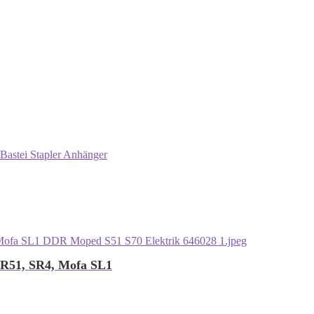
Bastei Stapler Anhänger
KR51, SR4, Mofa SL1