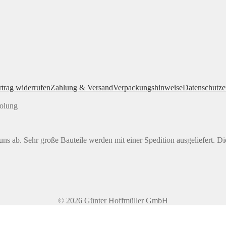
rtrag widerrufen
Zahlung & Versand
Verpackungshinweise
Datenschutze
holung
ns ab. Sehr große Bauteile werden mit einer Spedition ausgeliefert. Di
© 2026 Günter Hoffmüller GmbH