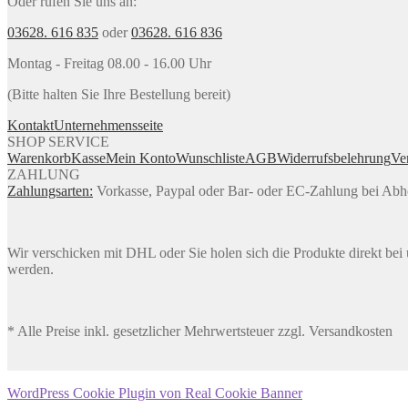
Oder rufen Sie uns an:
03628. 616 835
oder
03628. 616 836
Montag - Freitag 08.00 - 16.00 Uhr
(Bitte halten Sie Ihre Bestellung bereit)
Kontakt
Unternehmensseite
SHOP SERVICE
Warenkorb
Kasse
Mein Konto
Wunschliste
AGB
Widerrufsbelehrung
Ve
ZAHLUNG
Zahlungsarten:
Vorkasse, Paypal oder Bar- oder EC-Zahlung bei Ab
Wir verschicken mit DHL oder Sie holen sich die Produkte direkt bei u
werden.
* Alle Preise inkl. gesetzlicher Mehrwertsteuer zzgl. Versandkosten
WordPress Cookie Plugin von Real Cookie Banner