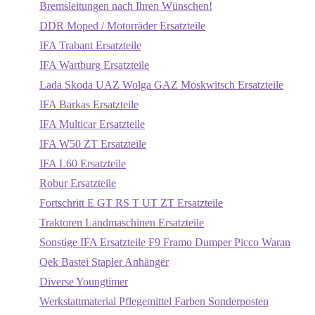
Bremsleitungen nach Ihren Wünschen!
DDR Moped / Motorräder Ersatzteile
IFA Trabant Ersatzteile
IFA Wartburg Ersatzteile
Lada Skoda UAZ Wolga GAZ Moskwitsch Ersatzteile
IFA Barkas Ersatzteile
IFA Multicar Ersatzteile
IFA W50 ZT Ersatzteile
IFA L60 Ersatzteile
Robur Ersatzteile
Fortschritt E GT RS T UT ZT Ersatzteile
Traktoren Landmaschinen Ersatzteile
Sonstige IFA Ersatzteile F9 Framo Dumper Picco Waran
Qek Bastei Stapler Anhänger
Diverse Youngtimer
Werkstattmaterial Pflegemittel Farben Sonderposten