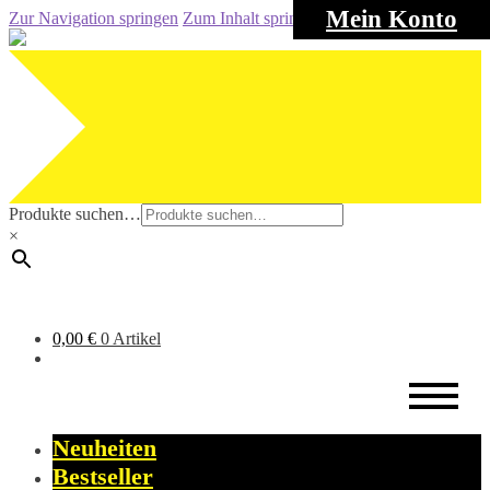
Mein Konto
Zur Navigation springen
Zum Inhalt springen
Produkte suchen…
×
0,00
€
0 Artikel
Neuheiten
Bestseller