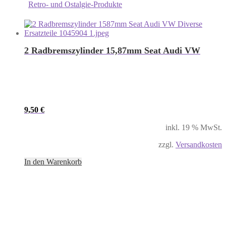
Retro- und Ostalgie-Produkte
2 Radbremszylinder 15,87mm Seat Audi VW
9,50
€
inkl. 19 % MwSt.
zzgl.
Versandkosten
In den Warenkorb