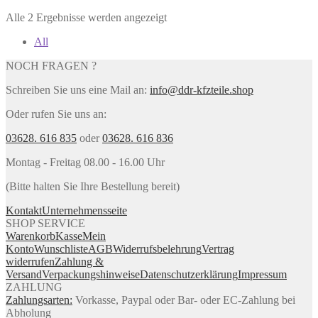
Alle 2 Ergebnisse werden angezeigt
All
NOCH FRAGEN ?
Schreiben Sie uns eine Mail an:
info@ddr-kfzteile.shop
Oder rufen Sie uns an:
03628. 616 835
oder
03628. 616 836
Montag - Freitag 08.00 - 16.00 Uhr
(Bitte halten Sie Ihre Bestellung bereit)
Kontakt
Unternehmensseite
SHOP SERVICE
Warenkorb
Kasse
Mein
Konto
Wunschliste
AGB
Widerrufsbelehrung
Vertrag
widerrufen
Zahlung &
Versand
Verpackungshinweise
Datenschutzerklärung
Impressum
ZAHLUNG
Zahlungsarten:
Vorkasse, Paypal oder Bar- oder EC-Zahlung bei
Abholung