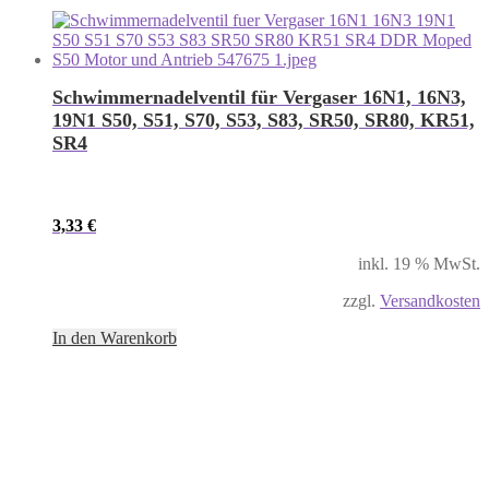
Schwimmernadelventil für Vergaser 16N1, 16N3,
19N1 S50, S51, S70, S53, S83, SR50, SR80, KR51,
SR4
3,33
€
inkl. 19 % MwSt.
zzgl.
Versandkosten
In den Warenkorb