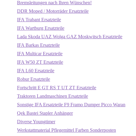
Bremsleitungen nach Ihren Wünschen!
DDR Moped / Motorräder Ersatzteile
IFA Trabant Ersatzteile
IFA Wartburg Ersatzteile
Lada Skoda UAZ Wolga GAZ Moskwitsch Ersatzteile
IFA Barkas Ersatzteile
IFA Multicar Ersatzteile
IFA W50 ZT Ersatzteile
IFA L60 Ersatzteile
Robur Ersatzteile
Fortschritt E GT RS T UT ZT Ersatzteile
Traktoren Landmaschinen Ersatzteile
Sonstige IFA Ersatzteile F9 Framo Dumper Picco Waran
Qek Bastei Stapler Anhänger
Diverse Youngtimer
Werkstattmaterial Pflegemittel Farben Sonderposten