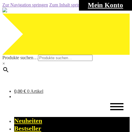
Mein Konto
Zur Navigation springen
Zum Inhalt springen
Produkte suchen…
×
0,00
€
0 Artikel
Neuheiten
Bestseller