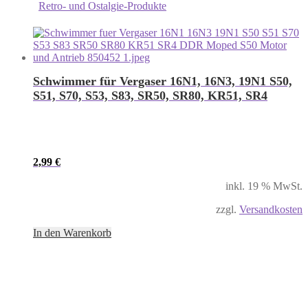
Retro- und Ostalgie-Produkte
Schwimmer für Vergaser 16N1, 16N3, 19N1 S50,
S51, S70, S53, S83, SR50, SR80, KR51, SR4
2,99
€
inkl. 19 % MwSt.
zzgl.
Versandkosten
In den Warenkorb