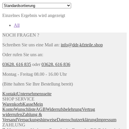
Einzelnes Ergebnis wird angezeigt
All
NOCH FRAGEN ?
Schreiben Sie uns eine Mail an:
info@ddr-kfzteile.shop
Oder rufen Sie uns an:
03628. 616 835
oder
03628. 616 836
Montag - Freitag 08.00 - 16.00 Uhr
(Bitte halten Sie Ihre Bestellung bereit)
Kontakt
Unternehmensseite
SHOP SERVICE
Warenkorb
Kasse
Mein
Konto
Wunschliste
AGB
Widerrufsbelehrung
Vertrag
widerrufen
Zahlung &
Versand
Verpackungshinweise
Datenschutzerklärung
Impressum
ZAHLUNG