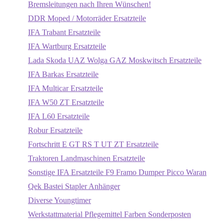
Bremsleitungen nach Ihren Wünschen!
DDR Moped / Motorräder Ersatzteile
IFA Trabant Ersatzteile
IFA Wartburg Ersatzteile
Lada Skoda UAZ Wolga GAZ Moskwitsch Ersatzteile
IFA Barkas Ersatzteile
IFA Multicar Ersatzteile
IFA W50 ZT Ersatzteile
IFA L60 Ersatzteile
Robur Ersatzteile
Fortschritt E GT RS T UT ZT Ersatzteile
Traktoren Landmaschinen Ersatzteile
Sonstige IFA Ersatzteile F9 Framo Dumper Picco Waran
Qek Bastei Stapler Anhänger
Diverse Youngtimer
Werkstattmaterial Pflegemittel Farben Sonderposten