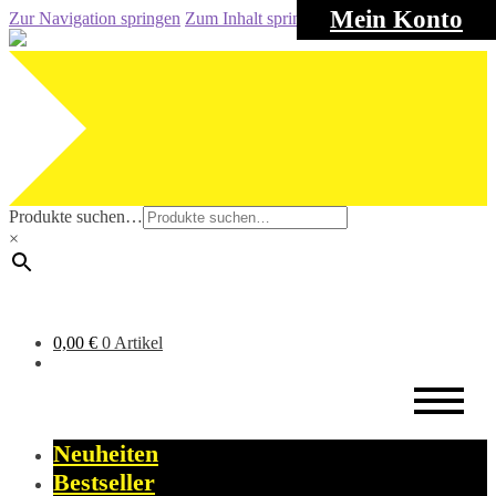
Mein Konto
Zur Navigation springen
Zum Inhalt springen
Produkte suchen…
×
0,00
€
0 Artikel
Neuheiten
Bestseller