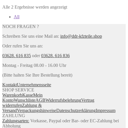
Alle 2 Ergebnisse werden angezeigt
All
NOCH FRAGEN ?
Schreiben Sie uns eine Mail an:
info@ddr-kfzteile.shop
Oder rufen Sie uns an:
03628. 616 835
oder
03628. 616 836
Montag - Freitag 08.00 - 16.00 Uhr
(Bitte halten Sie Ihre Bestellung bereit)
Kontakt
Unternehmensseite
SHOP SERVICE
Warenkorb
Kasse
Mein
Konto
Wunschliste
AGB
Widerrufsbelehrung
Vertrag
widerrufen
Zahlung &
Versand
Verpackungshinweise
Datenschutzerklärung
Impressum
ZAHLUNG
Zahlungsarten:
Vorkasse, Paypal oder Bar- oder EC-Zahlung bei
Abholung