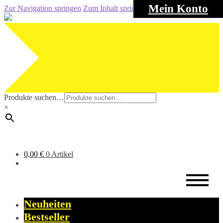
Mein Konto
Zur Navigation springen
Zum Inhalt springen
Produkte suchen…
×
0,00
€
0 Artikel
Neuheiten
Bestseller