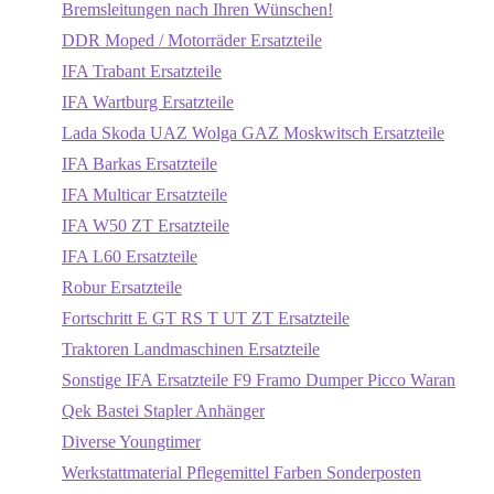
Bremsleitungen nach Ihren Wünschen!
DDR Moped / Motorräder Ersatzteile
IFA Trabant Ersatzteile
IFA Wartburg Ersatzteile
Lada Skoda UAZ Wolga GAZ Moskwitsch Ersatzteile
IFA Barkas Ersatzteile
IFA Multicar Ersatzteile
IFA W50 ZT Ersatzteile
IFA L60 Ersatzteile
Robur Ersatzteile
Fortschritt E GT RS T UT ZT Ersatzteile
Traktoren Landmaschinen Ersatzteile
Sonstige IFA Ersatzteile F9 Framo Dumper Picco Waran
Qek Bastei Stapler Anhänger
Diverse Youngtimer
Werkstattmaterial Pflegemittel Farben Sonderposten