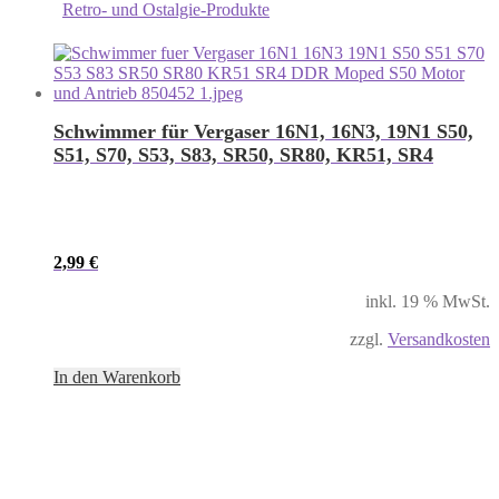
Retro- und Ostalgie-Produkte
Schwimmer für Vergaser 16N1, 16N3, 19N1 S50,
S51, S70, S53, S83, SR50, SR80, KR51, SR4
2,99
€
inkl. 19 % MwSt.
zzgl.
Versandkosten
In den Warenkorb