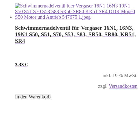
Schwimmernadelventil für Vergaser 16N1, 16N3,
19N1 S50, S51, S70, S53, S83, SR50, SR80, KR51,
SR4
3,33
€
inkl. 19 % MwSt.
zzgl.
Versandkosten
In den Warenkorb