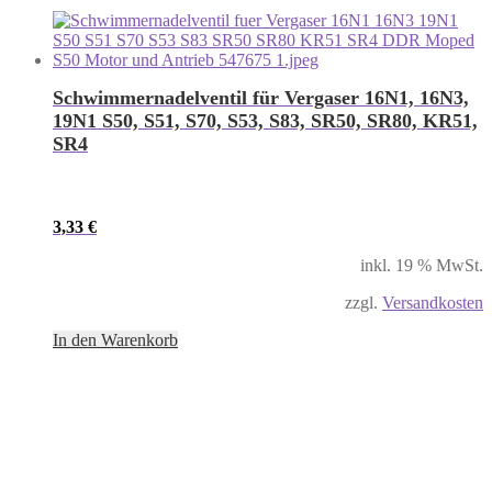
Schwimmernadelventil für Vergaser 16N1, 16N3,
19N1 S50, S51, S70, S53, S83, SR50, SR80, KR51,
SR4
3,33
€
inkl. 19 % MwSt.
zzgl.
Versandkosten
In den Warenkorb