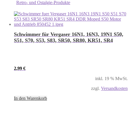
Retro- und Ostalgie-Produkte
Schwimmer für Vergaser 16N1, 16N3, 19N1 S50,
S51, S70, S53, S83, SR50, SR80, KR51, SR4
2,99
€
inkl. 19 % MwSt.
zzgl.
Versandkosten
In den Warenkorb