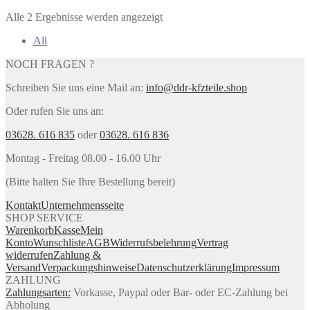
Alle 2 Ergebnisse werden angezeigt
All
NOCH FRAGEN ?
Schreiben Sie uns eine Mail an:
info@ddr-kfzteile.shop
Oder rufen Sie uns an:
03628. 616 835
oder
03628. 616 836
Montag - Freitag 08.00 - 16.00 Uhr
(Bitte halten Sie Ihre Bestellung bereit)
Kontakt
Unternehmensseite
SHOP SERVICE
Warenkorb
Kasse
Mein
Konto
Wunschliste
AGB
Widerrufsbelehrung
Vertrag
widerrufen
Zahlung &
Versand
Verpackungshinweise
Datenschutzerklärung
Impressum
ZAHLUNG
Zahlungsarten:
Vorkasse, Paypal oder Bar- oder EC-Zahlung bei
Abholung