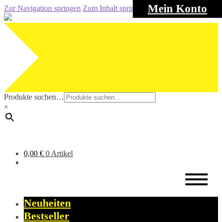
Mein Konto
Zur Navigation springen
Zum Inhalt springen
Produkte suchen…
×
0,00
€
0 Artikel
Neuheiten
Bestseller