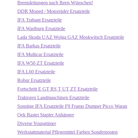
Bremsleitungen nach Ihren Wünschen!
DDR Moped / Motorräder Ersatzteile
IFA Trabant Ersatzteile
IFA Wartburg Ersatzteile
Lada Skoda UAZ Wolga GAZ Moskwitsch Ersatzteile
IFA Barkas Ersatzteile
IFA Multicar Ersatzteile
IFA W50 ZT Ersatzteile
IFA L60 Ersatzteile
Robur Ersatzteile
Fortschritt E GT RS T UT ZT Ersatzteile
Traktoren Landmaschinen Ersatzteile
Sonstige IFA Ersatzteile F9 Framo Dumper Picco Waran
Qek Bastei Stapler Anhänger
Diverse Youngtimer
Werkstattmaterial Pflegemittel Farben Sonderposten