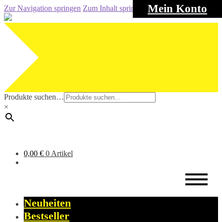
Mein Konto
Zur Navigation springen
Zum Inhalt springen
Produkte suchen…
×
0,00
€
0 Artikel
Neuheiten
Bestseller