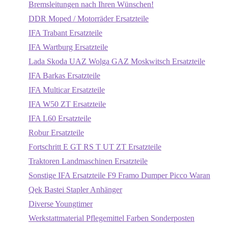
Bremsleitungen nach Ihren Wünschen!
DDR Moped / Motorräder Ersatzteile
IFA Trabant Ersatzteile
IFA Wartburg Ersatzteile
Lada Skoda UAZ Wolga GAZ Moskwitsch Ersatzteile
IFA Barkas Ersatzteile
IFA Multicar Ersatzteile
IFA W50 ZT Ersatzteile
IFA L60 Ersatzteile
Robur Ersatzteile
Fortschritt E GT RS T UT ZT Ersatzteile
Traktoren Landmaschinen Ersatzteile
Sonstige IFA Ersatzteile F9 Framo Dumper Picco Waran
Qek Bastei Stapler Anhänger
Diverse Youngtimer
Werkstattmaterial Pflegemittel Farben Sonderposten