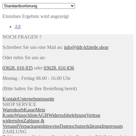
Einzelnes Ergebnis wird angezeigt
All
NOCH FRAGEN ?
Schreiben Sie uns eine Mail an:
info@ddr-kfzteile.shop
Oder rufen Sie uns an:
03628. 616 835
oder
03628. 616 836
Montag - Freitag 08.00 - 16.00 Uhr
(Bitte halten Sie Ihre Bestellung bereit)
Kontakt
Unternehmensseite
SHOP SERVICE
Warenkorb
Kasse
Mein
Konto
Wunschliste
AGB
Widerrufsbelehrung
Vertrag
widerrufen
Zahlung &
Versand
Verpackungshinweise
Datenschutzerklärung
Impressum
ZAHLUNG