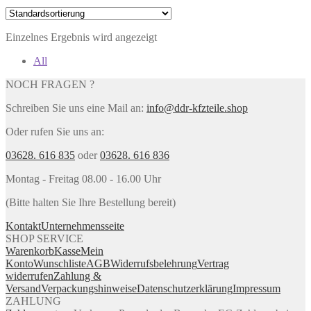
Einzelnes Ergebnis wird angezeigt
All
NOCH FRAGEN ?
Schreiben Sie uns eine Mail an:
info@ddr-kfzteile.shop
Oder rufen Sie uns an:
03628. 616 835
oder
03628. 616 836
Montag - Freitag 08.00 - 16.00 Uhr
(Bitte halten Sie Ihre Bestellung bereit)
Kontakt
Unternehmensseite
SHOP SERVICE
Warenkorb
Kasse
Mein
Konto
Wunschliste
AGB
Widerrufsbelehrung
Vertrag
widerrufen
Zahlung &
Versand
Verpackungshinweise
Datenschutzerklärung
Impressum
ZAHLUNG