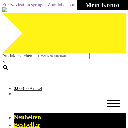
Mein Konto
Zur Navigation springen
Zum Inhalt springen
Produkte suchen…
×
0,00
€
0 Artikel
Neuheiten
Bestseller