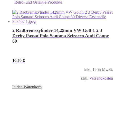
Retro- und Ostalgie-Produkte
2 Radbremszylinder 14,29mm VW Golf 1 2 3
Derby Passat Polo Santana Scirocco Audi Coupe
80
10,70
€
inkl. 19 % MwSt.
zzgl.
Versandkosten
In den Warenkorb