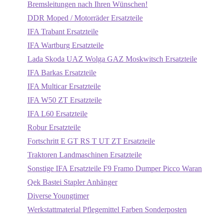
Bremsleitungen nach Ihren Wünschen!
DDR Moped / Motorräder Ersatzteile
IFA Trabant Ersatzteile
IFA Wartburg Ersatzteile
Lada Skoda UAZ Wolga GAZ Moskwitsch Ersatzteile
IFA Barkas Ersatzteile
IFA Multicar Ersatzteile
IFA W50 ZT Ersatzteile
IFA L60 Ersatzteile
Robur Ersatzteile
Fortschritt E GT RS T UT ZT Ersatzteile
Traktoren Landmaschinen Ersatzteile
Sonstige IFA Ersatzteile F9 Framo Dumper Picco Waran
Qek Bastei Stapler Anhänger
Diverse Youngtimer
Werkstattmaterial Pflegemittel Farben Sonderposten