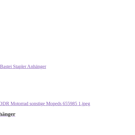
Bastei Stapler Anhänger
hänger