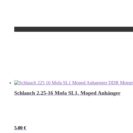
Schlauch 2,25-16 Mofa SL1, Moped Anhänger
5,00
€