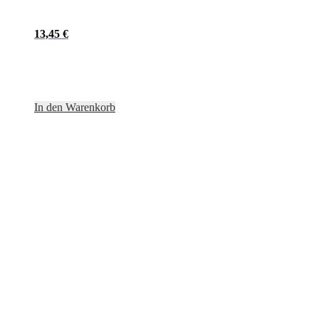
13,45
€
In den Warenkorb