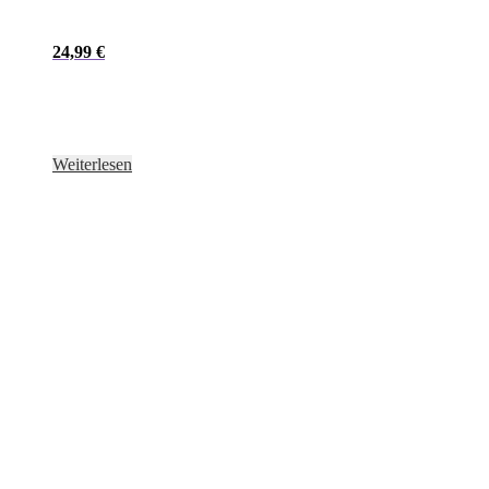
24,99
€
Weiterlesen