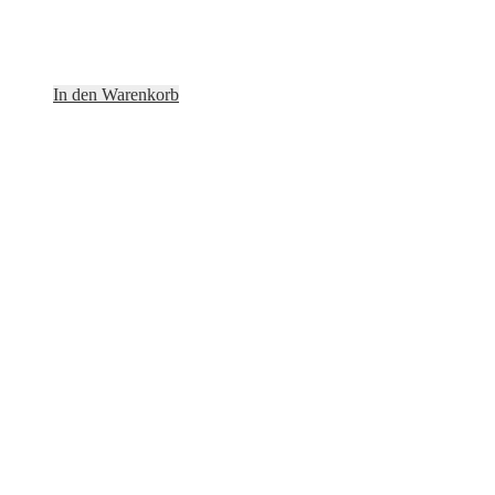
In den Warenkorb