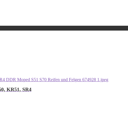
R50, KR51, SR4