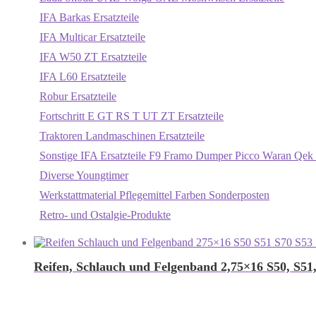
IFA Barkas Ersatzteile
IFA Multicar Ersatzteile
IFA W50 ZT Ersatzteile
IFA L60 Ersatzteile
Robur Ersatzteile
Fortschritt E GT RS T UT ZT Ersatzteile
Traktoren Landmaschinen Ersatzteile
Sonstige IFA Ersatzteile F9 Framo Dumper Picco Waran Qek 
Diverse Youngtimer
Werkstattmaterial Pflegemittel Farben Sonderposten
Retro- und Ostalgie-Produkte
Reifen, Schlauch und Felgenband 2,75×16 S50, S51