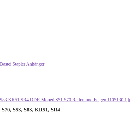
Bastei Stapler Anhänger
, S70, S53, S83, KR51, SR4