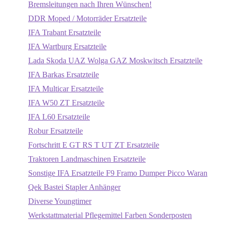
Bremsleitungen nach Ihren Wünschen!
DDR Moped / Motorräder Ersatzteile
IFA Trabant Ersatzteile
IFA Wartburg Ersatzteile
Lada Skoda UAZ Wolga GAZ Moskwitsch Ersatzteile
IFA Barkas Ersatzteile
IFA Multicar Ersatzteile
IFA W50 ZT Ersatzteile
IFA L60 Ersatzteile
Robur Ersatzteile
Fortschritt E GT RS T UT ZT Ersatzteile
Traktoren Landmaschinen Ersatzteile
Sonstige IFA Ersatzteile F9 Framo Dumper Picco Waran
Qek Bastei Stapler Anhänger
Diverse Youngtimer
Werkstattmaterial Pflegemittel Farben Sonderposten