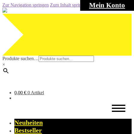
Mein Konto
Zur Navigation springen
Zum Inhalt springen
Produkte suchen…
×
0,00
€
0 Artikel
Neuheiten
Bestseller