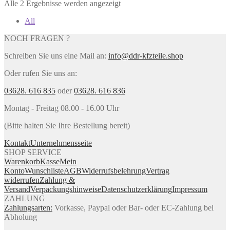
Alle 2 Ergebnisse werden angezeigt
All
NOCH FRAGEN ?
Schreiben Sie uns eine Mail an:
info@ddr-kfzteile.shop
Oder rufen Sie uns an:
03628. 616 835
oder
03628. 616 836
Montag - Freitag 08.00 - 16.00 Uhr
(Bitte halten Sie Ihre Bestellung bereit)
Kontakt
Unternehmensseite
SHOP SERVICE
Warenkorb
Kasse
Mein
Konto
Wunschliste
AGB
Widerrufsbelehrung
Vertrag
widerrufen
Zahlung &
Versand
Verpackungshinweise
Datenschutzerklärung
Impressum
ZAHLUNG
Zahlungsarten:
Vorkasse, Paypal oder Bar- oder EC-Zahlung bei
Abholung