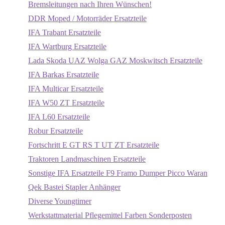
Bremsleitungen nach Ihren Wünschen!
DDR Moped / Motorräder Ersatzteile
IFA Trabant Ersatzteile
IFA Wartburg Ersatzteile
Lada Skoda UAZ Wolga GAZ Moskwitsch Ersatzteile
IFA Barkas Ersatzteile
IFA Multicar Ersatzteile
IFA W50 ZT Ersatzteile
IFA L60 Ersatzteile
Robur Ersatzteile
Fortschritt E GT RS T UT ZT Ersatzteile
Traktoren Landmaschinen Ersatzteile
Sonstige IFA Ersatzteile F9 Framo Dumper Picco Waran
Qek Bastei Stapler Anhänger
Diverse Youngtimer
Werkstattmaterial Pflegemittel Farben Sonderposten