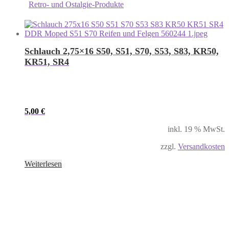
Retro- und Ostalgie-Produkte
Schlauch 2,75×16 S50, S51, S70, S53, S83, KR50,
KR51, SR4
5,00
€
inkl. 19 % MwSt.
zzgl.
Versandkosten
Weiterlesen