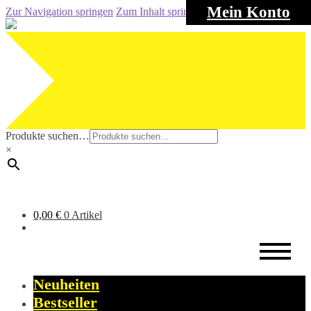
Mein Konto
Zur Navigation springen
Zum Inhalt springen
Produkte suchen…
×
0,00
€
0 Artikel
Neuheiten
Bestseller