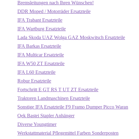
Bremsleitungen nach Ihren Wünschen!
DDR Moped / Motorräder Ersatzteile
IFA Trabant Ersatzteile
IFA Wartburg Ersatzteile
Lada Skoda UAZ Wolga GAZ Moskwitsch Ersatzteile
IFA Barkas Ersatzteile
IFA Multicar Ersatzteile
IFA W50 ZT Ersatzteile
IFA L60 Ersatzteile
Robur Ersatzteile
Fortschritt E GT RS T UT ZT Ersatzteile
Traktoren Landmaschinen Ersatzteile
Sonstige IFA Ersatzteile F9 Framo Dumper Picco Waran
Qek Bastei Stapler Anhänger
Diverse Youngtimer
Werkstattmaterial Pflegemittel Farben Sonderposten