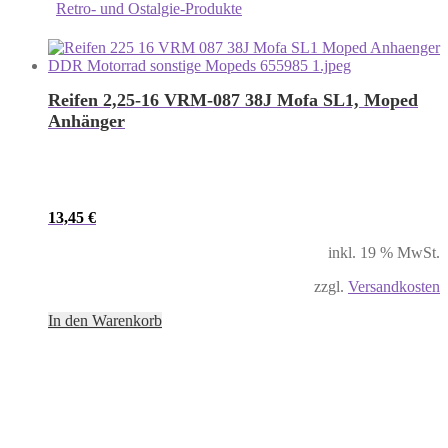
Retro- und Ostalgie-Produkte
Reifen 2,25-16 VRM-087 38J Mofa SL1, Moped
Anhänger
13,45
€
inkl. 19 % MwSt.
zzgl.
Versandkosten
In den Warenkorb