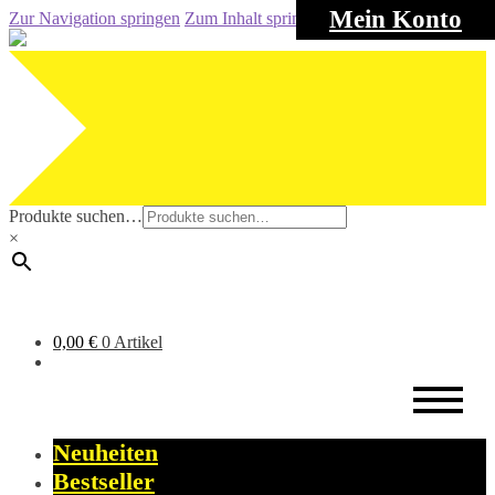
Mein Konto
Zur Navigation springen
Zum Inhalt springen
Produkte suchen…
×
0,00
€
0 Artikel
Neuheiten
Bestseller