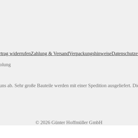
rtrag widerrufen
Zahlung & Versand
Verpackungshinweise
Datenschutze
holung
ns ab. Sehr große Bauteile werden mit einer Spedition ausgeliefert. Di
© 2026 Günter Hoffmüller GmbH