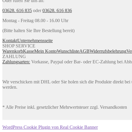
Oder rufen Sie uns an:
03628. 616 835
oder
03628. 616 836
Montag - Freitag 08.00 - 16.00 Uhr
(Bitte halten Sie Ihre Bestellung bereit)
Kontakt
Unternehmensseite
SHOP SERVICE
Warenkorb
Kasse
Mein Konto
Wunschliste
AGB
Widerrufsbelehrung
Ve
ZAHLUNG
Zahlungsarten:
Vorkasse, Paypal oder Bar- oder EC-Zahlung bei Ab
Wir verschicken mit DHL oder Sie holen sich die Produkte direkt bei u
werden.
* Alle Preise inkl. gesetzlicher Mehrwertsteuer zzgl. Versandkosten
WordPress Cookie Plugin von Real Cookie Banner