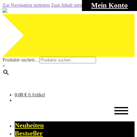
Mein Konto
Zur Navigation springen
Zum Inhalt springen
Produkte suchen…
×
0,00
€
0 Artikel
Neuheiten
Bestseller