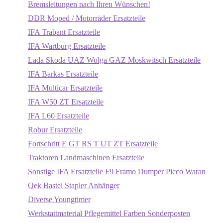
Bremsleitungen nach Ihren Wünschen!
DDR Moped / Motorräder Ersatzteile
IFA Trabant Ersatzteile
IFA Wartburg Ersatzteile
Lada Skoda UAZ Wolga GAZ Moskwitsch Ersatzteile
IFA Barkas Ersatzteile
IFA Multicar Ersatzteile
IFA W50 ZT Ersatzteile
IFA L60 Ersatzteile
Robur Ersatzteile
Fortschritt E GT RS T UT ZT Ersatzteile
Traktoren Landmaschinen Ersatzteile
Sonstige IFA Ersatzteile F9 Framo Dumper Picco Waran
Qek Bastei Stapler Anhänger
Diverse Youngtimer
Werkstattmaterial Pflegemittel Farben Sonderposten