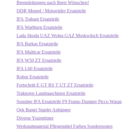
Bremsleitungen nach Ihren Wünschen!
DDR Moped / Motorräder Ersatzteile
IFA Trabant Ersatzteile
IFA Wartburg Ersatzteile
Lada Skoda UAZ Wolga GAZ Moskwitsch Ersatzteile
IFA Barkas Ersatzteile
IFA Multicar Ersatzteile
IFA W50 ZT Ersatzteile
IFA L60 Ersatzteile
Robur Ersatzteile
Fortschritt E GT RS T UT ZT Ersatzteile
Traktoren Landmaschinen Ersatzteile
Sonstige IFA Ersatzteile F9 Framo Dumper Picco Waran
Qek Bastei Stapler Anhänger
Diverse Youngtimer
Werkstattmaterial Pflegemittel Farben Sonderposten