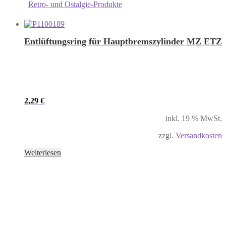
Retro- und Ostalgie-Produkte
Entlüftungsring für Hauptbremszylinder MZ ETZ
2,29
€
inkl. 19 % MwSt.
zzgl.
Versandkosten
Weiterlesen