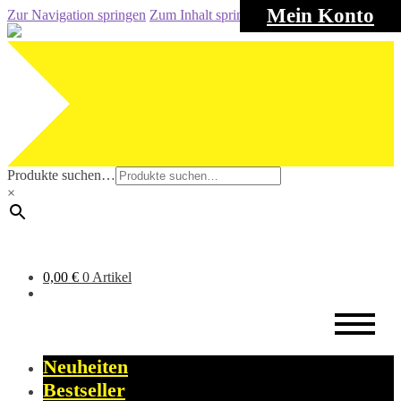
Mein Konto
Zur Navigation springen
Zum Inhalt springen
Produkte suchen…
×
0,00
€
0 Artikel
Neuheiten
Bestseller