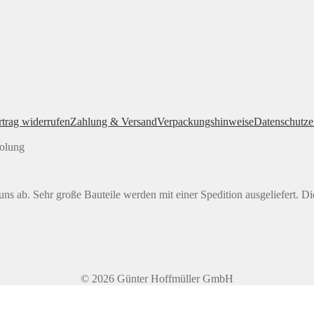
rtrag widerrufen
Zahlung & Versand
Verpackungshinweise
Datenschutze
holung
ns ab. Sehr große Bauteile werden mit einer Spedition ausgeliefert. Di
© 2026 Günter Hoffmüller GmbH