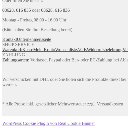
Oder rufen Sie uns an:
03628. 616 835
oder
03628. 616 836
Montag - Freitag 08.00 - 16.00 Uhr
(Bitte halten Sie Ihre Bestellung bereit)
Kontakt
Unternehmensseite
SHOP SERVICE
Warenkorb
Kasse
Mein Konto
Wunschliste
AGB
Widerrufsbelehrung
Ve
ZAHLUNG
Zahlungsarten:
Vorkasse, Paypal oder Bar- oder EC-Zahlung bei Ab
Wir verschicken mit DHL oder Sie holen sich die Produkte direkt bei u
werden.
* Alle Preise inkl. gesetzlicher Mehrwertsteuer zzgl. Versandkosten
WordPress Cookie Plugin von Real Cookie Banner