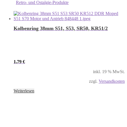
Retro- und Ostalgie-Produkte
Kolbenring 38mm S51, S53, SR50, KR51/2
1,79
€
inkl. 19 % MwSt.
zzgl.
Versandkosten
Weiterlesen