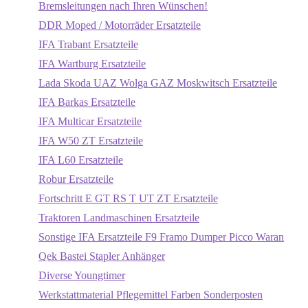
Bremsleitungen nach Ihren Wünschen!
DDR Moped / Motorräder Ersatzteile
IFA Trabant Ersatzteile
IFA Wartburg Ersatzteile
Lada Skoda UAZ Wolga GAZ Moskwitsch Ersatzteile
IFA Barkas Ersatzteile
IFA Multicar Ersatzteile
IFA W50 ZT Ersatzteile
IFA L60 Ersatzteile
Robur Ersatzteile
Fortschritt E GT RS T UT ZT Ersatzteile
Traktoren Landmaschinen Ersatzteile
Sonstige IFA Ersatzteile F9 Framo Dumper Picco Waran
Qek Bastei Stapler Anhänger
Diverse Youngtimer
Werkstattmaterial Pflegemittel Farben Sonderposten