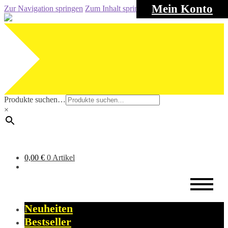
Mein Konto
Zur Navigation springen
Zum Inhalt springen
Produkte suchen…
×
0,00
€
0 Artikel
Neuheiten
Bestseller