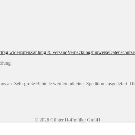
rtrag widerrufen
Zahlung & Versand
Verpackungshinweise
Datenschutze
holung
ns ab. Sehr große Bauteile werden mit einer Spedition ausgeliefert. Di
© 2026 Günter Hoffmüller GmbH