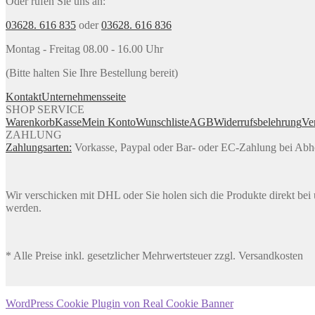
Oder rufen Sie uns an:
03628. 616 835
oder
03628. 616 836
Montag - Freitag 08.00 - 16.00 Uhr
(Bitte halten Sie Ihre Bestellung bereit)
Kontakt
Unternehmensseite
SHOP SERVICE
Warenkorb
Kasse
Mein Konto
Wunschliste
AGB
Widerrufsbelehrung
Ve
ZAHLUNG
Zahlungsarten:
Vorkasse, Paypal oder Bar- oder EC-Zahlung bei Ab
Wir verschicken mit DHL oder Sie holen sich die Produkte direkt bei u
werden.
* Alle Preise inkl. gesetzlicher Mehrwertsteuer zzgl. Versandkosten
WordPress Cookie Plugin von Real Cookie Banner