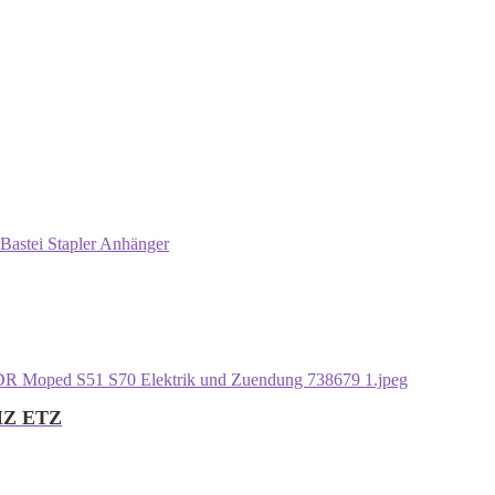
Bastei Stapler Anhänger
 MZ ETZ