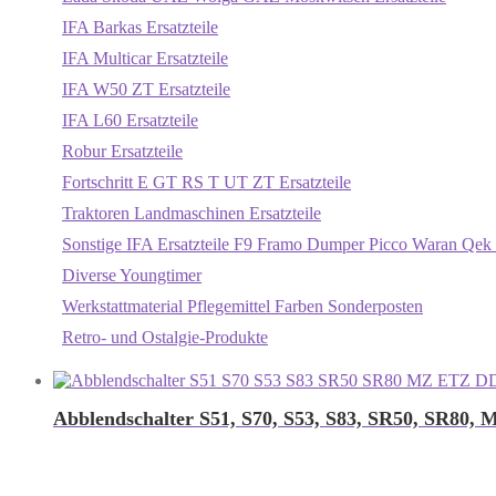
IFA Barkas Ersatzteile
IFA Multicar Ersatzteile
IFA W50 ZT Ersatzteile
IFA L60 Ersatzteile
Robur Ersatzteile
Fortschritt E GT RS T UT ZT Ersatzteile
Traktoren Landmaschinen Ersatzteile
Sonstige IFA Ersatzteile F9 Framo Dumper Picco Waran Qek 
Diverse Youngtimer
Werkstattmaterial Pflegemittel Farben Sonderposten
Retro- und Ostalgie-Produkte
Abblendschalter S51, S70, S53, S83, SR50, SR80,