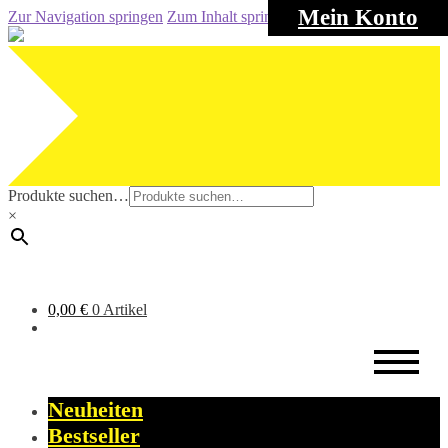
Mein Konto
Zur Navigation springen
Zum Inhalt springen
Produkte suchen…
×
0,00
€
0 Artikel
Neuheiten
Bestseller