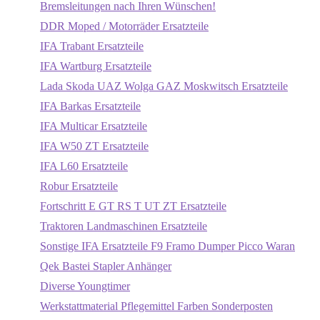
Bremsleitungen nach Ihren Wünschen!
DDR Moped / Motorräder Ersatzteile
IFA Trabant Ersatzteile
IFA Wartburg Ersatzteile
Lada Skoda UAZ Wolga GAZ Moskwitsch Ersatzteile
IFA Barkas Ersatzteile
IFA Multicar Ersatzteile
IFA W50 ZT Ersatzteile
IFA L60 Ersatzteile
Robur Ersatzteile
Fortschritt E GT RS T UT ZT Ersatzteile
Traktoren Landmaschinen Ersatzteile
Sonstige IFA Ersatzteile F9 Framo Dumper Picco Waran
Qek Bastei Stapler Anhänger
Diverse Youngtimer
Werkstattmaterial Pflegemittel Farben Sonderposten