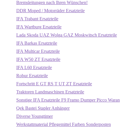
Bremsleitungen nach Ihren Wünschen!
DDR Moped / Motorräder Ersatzteile
IFA Trabant Ersatzteile
IFA Wartburg Ersatzteile
Lada Skoda UAZ Wolga GAZ Moskwitsch Ersatzteile
IFA Barkas Ersatzteile
IFA Multicar Ersatzteile
IFA W50 ZT Ersatzteile
IFA L60 Ersatzteile
Robur Ersatzteile
Fortschritt E GT RS T UT ZT Ersatzteile
Traktoren Landmaschinen Ersatzteile
Sonstige IFA Ersatzteile F9 Framo Dumper Picco Waran
Qek Bastei Stapler Anhänger
Diverse Youngtimer
Werkstattmaterial Pflegemittel Farben Sonderposten