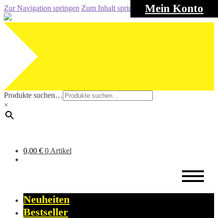
Mein Konto
Zur Navigation springen
Zum Inhalt springen
Produkte suchen…
×
0,00
€
0 Artikel
Neuheiten
Bestseller