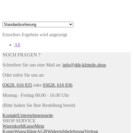
Einzelnes Ergebnis wird angezeigt
All
NOCH FRAGEN ?
Schreiben Sie uns eine Mail an:
info@ddr-kfzteile.shop
Oder rufen Sie uns an:
03628. 616 835
oder
03628. 616 836
Montag - Freitag 08.00 - 16.00 Uhr
(Bitte halten Sie Ihre Bestellung bereit)
Kontakt
Unternehmensseite
SHOP SERVICE
Warenkorb
Kasse
Mein
Konto
Wunschliste
AGB
Widerrufsbelehrung
Vertrag