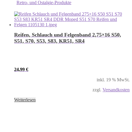
Retro- und Ostalgie-Produkte
Reifen, Schlauch und Felgenband 2,75×16 S50,
S51, S70, S53, S83, KR51, SR4
24,99
€
inkl. 19 % MwSt.
zzgl.
Versandkosten
Weiterlesen