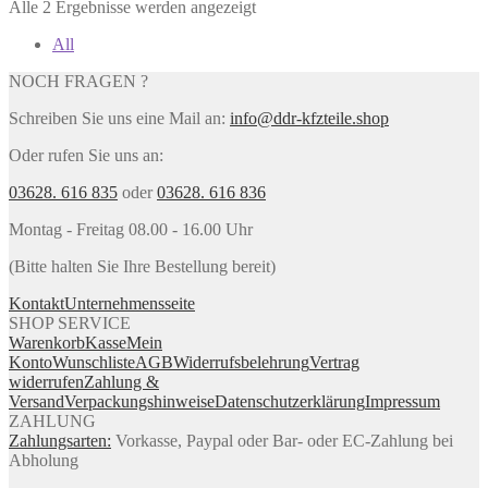
Alle 2 Ergebnisse werden angezeigt
All
NOCH FRAGEN ?
Schreiben Sie uns eine Mail an:
info@ddr-kfzteile.shop
Oder rufen Sie uns an:
03628. 616 835
oder
03628. 616 836
Montag - Freitag 08.00 - 16.00 Uhr
(Bitte halten Sie Ihre Bestellung bereit)
Kontakt
Unternehmensseite
SHOP SERVICE
Warenkorb
Kasse
Mein
Konto
Wunschliste
AGB
Widerrufsbelehrung
Vertrag
widerrufen
Zahlung &
Versand
Verpackungshinweise
Datenschutzerklärung
Impressum
ZAHLUNG
Zahlungsarten:
Vorkasse, Paypal oder Bar- oder EC-Zahlung bei
Abholung