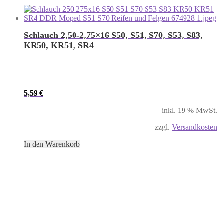
Schlauch 2,50-2,75×16 S50, S51, S70, S53, S83,
KR50, KR51, SR4
5,59
€
inkl. 19 % MwSt.
zzgl.
Versandkosten
In den Warenkorb