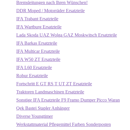
Bremsleitungen nach Ihren Wünschen!
DDR Moped / Motorräder Ersatzteile
IFA Trabant Ersatzteile
IFA Wartburg Ersatzteile
Lada Skoda UAZ Wolga GAZ Moskwitsch Ersatzteile
IFA Barkas Ersatzteile
IFA Multicar Ersatzteile
IFA W50 ZT Ersatzteile
IFA L60 Ersatzteile
Robur Ersatzteile
Fortschritt E GT RS T UT ZT Ersatzteile
Traktoren Landmaschinen Ersatzteile
Sonstige IFA Ersatzteile F9 Framo Dumper Picco Waran
Qek Bastei Stapler Anhänger
Diverse Youngtimer
Werkstattmaterial Pflegemittel Farben Sonderposten