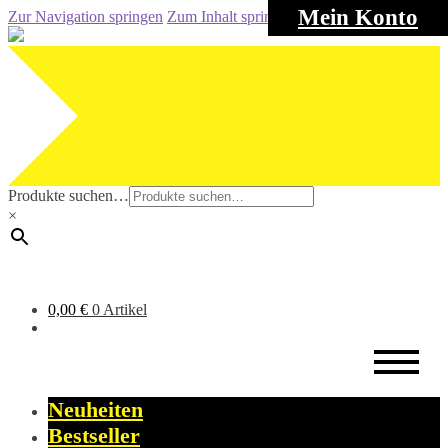
Mein Konto
Zur Navigation springen
Zum Inhalt springen
Produkte suchen…
×
0,00
€
0 Artikel
Neuheiten
Bestseller