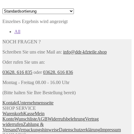
Einzelnes Ergebnis wird angezeigt
All
NOCH FRAGEN ?
Schreiben Sie uns eine Mail an:
info@ddr-kfzteile.shop
Oder rufen Sie uns an:
03628. 616 835
oder
03628. 616 836
Montag - Freitag 08.00 - 16.00 Uhr
(Bitte halten Sie Ihre Bestellung bereit)
Kontakt
Unternehmensseite
SHOP SERVICE
Warenkorb
Kasse
Mein
Konto
Wunschliste
AGB
Widerrufsbelehrung
Vertrag
widerrufen
Zahlung &
Versand
Verpackungshinweise
Datenschutzerklärung
Impressum