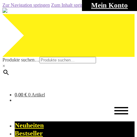
Mein Konto
Zur Navigation springen
Zum Inhalt springen
Produkte suchen…
×
0,00
€
0 Artikel
Neuheiten
Bestseller