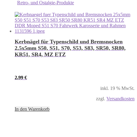
Retro- und Ostalgie-Produkte
Kerbnägel für Typenschild und Bremsnocken
2,5x5mm S50, S51, S70, S53, S83, SR50, SR80,
KR51, SR4, MZ ETZ
2,99
€
inkl. 19 % MwSt.
zzgl.
Versandkosten
In den Warenkorb