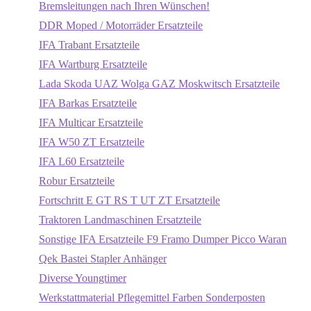
Bremsleitungen nach Ihren Wünschen!
DDR Moped / Motorräder Ersatzteile
IFA Trabant Ersatzteile
IFA Wartburg Ersatzteile
Lada Skoda UAZ Wolga GAZ Moskwitsch Ersatzteile
IFA Barkas Ersatzteile
IFA Multicar Ersatzteile
IFA W50 ZT Ersatzteile
IFA L60 Ersatzteile
Robur Ersatzteile
Fortschritt E GT RS T UT ZT Ersatzteile
Traktoren Landmaschinen Ersatzteile
Sonstige IFA Ersatzteile F9 Framo Dumper Picco Waran
Qek Bastei Stapler Anhänger
Diverse Youngtimer
Werkstattmaterial Pflegemittel Farben Sonderposten