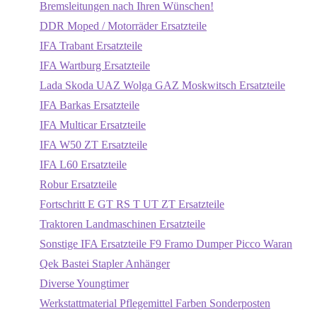
Bremsleitungen nach Ihren Wünschen!
DDR Moped / Motorräder Ersatzteile
IFA Trabant Ersatzteile
IFA Wartburg Ersatzteile
Lada Skoda UAZ Wolga GAZ Moskwitsch Ersatzteile
IFA Barkas Ersatzteile
IFA Multicar Ersatzteile
IFA W50 ZT Ersatzteile
IFA L60 Ersatzteile
Robur Ersatzteile
Fortschritt E GT RS T UT ZT Ersatzteile
Traktoren Landmaschinen Ersatzteile
Sonstige IFA Ersatzteile F9 Framo Dumper Picco Waran
Qek Bastei Stapler Anhänger
Diverse Youngtimer
Werkstattmaterial Pflegemittel Farben Sonderposten