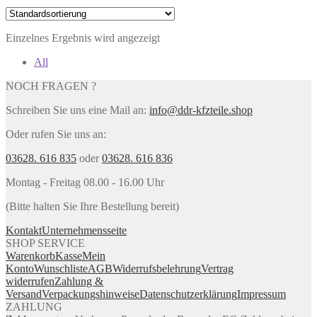
Einzelnes Ergebnis wird angezeigt
All
NOCH FRAGEN ?
Schreiben Sie uns eine Mail an:
info@ddr-kfzteile.shop
Oder rufen Sie uns an:
03628. 616 835
oder
03628. 616 836
Montag - Freitag 08.00 - 16.00 Uhr
(Bitte halten Sie Ihre Bestellung bereit)
Kontakt
Unternehmensseite
SHOP SERVICE
Warenkorb
Kasse
Mein
Konto
Wunschliste
AGB
Widerrufsbelehrung
Vertrag
widerrufen
Zahlung &
Versand
Verpackungshinweise
Datenschutzerklärung
Impressum
ZAHLUNG