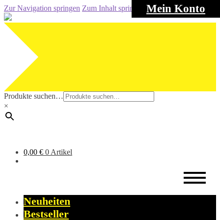
Mein Konto
Zur Navigation springen
Zum Inhalt springen
Produkte suchen…
×
0,00
€
0 Artikel
Neuheiten
Bestseller