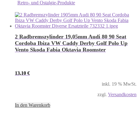
Retro- und Ostalgie-Produkte
2 Radbremszylinder 19,05mm Audi 80 90 Seat
Cordoba Ibiza VW Caddy Derby Golf Polo Up
Vento Skoda Fabia Oktavia Roomster
13,10
€
inkl. 19 % MwSt.
zzgl.
Versandkosten
In den Warenkorb