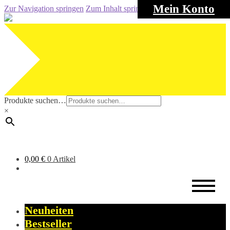
Mein Konto
Zur Navigation springen
Zum Inhalt springen
Produkte suchen…
×
0,00
€
0 Artikel
Neuheiten
Bestseller