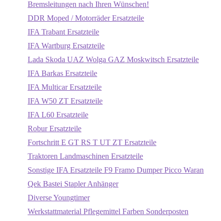
Bremsleitungen nach Ihren Wünschen!
DDR Moped / Motorräder Ersatzteile
IFA Trabant Ersatzteile
IFA Wartburg Ersatzteile
Lada Skoda UAZ Wolga GAZ Moskwitsch Ersatzteile
IFA Barkas Ersatzteile
IFA Multicar Ersatzteile
IFA W50 ZT Ersatzteile
IFA L60 Ersatzteile
Robur Ersatzteile
Fortschritt E GT RS T UT ZT Ersatzteile
Traktoren Landmaschinen Ersatzteile
Sonstige IFA Ersatzteile F9 Framo Dumper Picco Waran
Qek Bastei Stapler Anhänger
Diverse Youngtimer
Werkstattmaterial Pflegemittel Farben Sonderposten