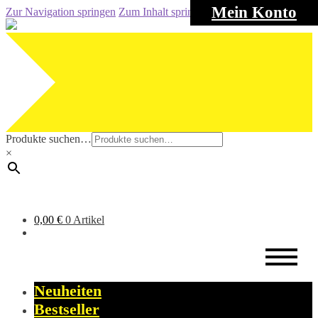
Mein Konto
Zur Navigation springen
Zum Inhalt springen
Produkte suchen…
×
0,00
€
0 Artikel
Neuheiten
Bestseller