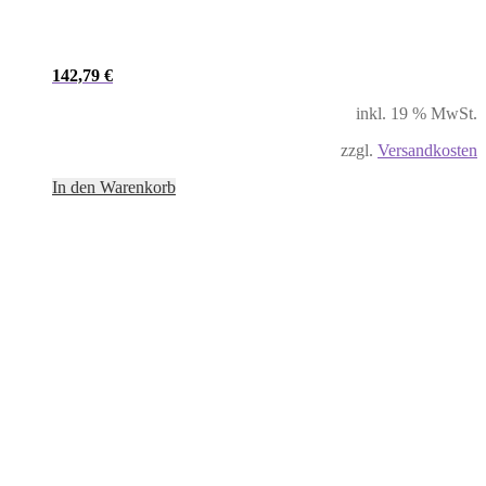
142,79
€
inkl. 19 % MwSt.
zzgl.
Versandkosten
In den Warenkorb