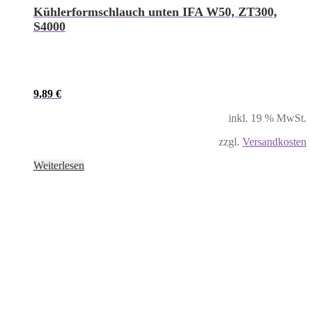
Kühlerformschlauch unten IFA W50, ZT300,
S4000
9,89
€
inkl. 19 % MwSt.
zzgl.
Versandkosten
Weiterlesen