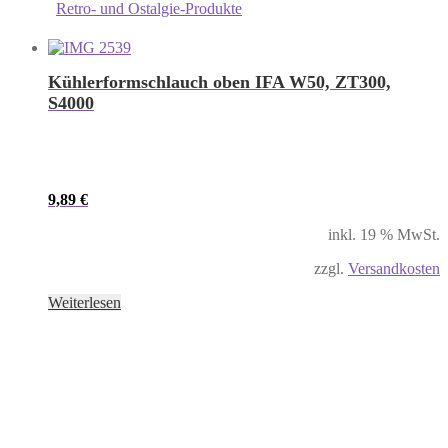
Retro- und Ostalgie-Produkte
Kühlerformschlauch oben IFA W50, ZT300,
S4000
9,89
€
inkl. 19 % MwSt.
zzgl.
Versandkosten
Weiterlesen