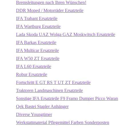
Bremsleitungen nach Ihren Wünschen!
DDR Moped / Motorräder Ersatzteile
IFA Trabant Ersatzteile
IFA Wartburg Ersatzteile
Lada Skoda UAZ Wolga GAZ Moskwitsch Ersatzteile
IFA Barkas Ersatzteile
IFA Multicar Ersatzteile
IFA W50 ZT Ersatzteile
IFA L60 Ersatzteile
Robur Ersatzteile
Fortschritt E GT RS T UT ZT Ersatzteile
Traktoren Landmaschinen Ersatzteile
Sonstige IFA Ersatzteile F9 Framo Dumper Picco Waran
Qek Bastei Stapler Anhänger
Diverse Youngtimer
Werkstattmaterial Pflegemittel Farben Sonderposten