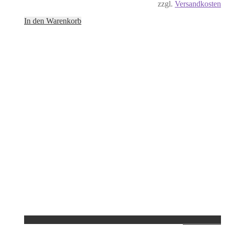
zzgl.
Versandkosten
In den Warenkorb