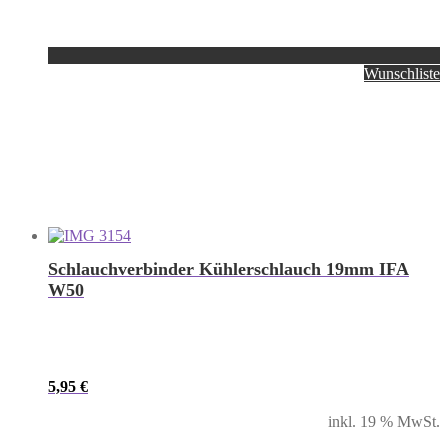
Wunschliste
Schlauchverbinder Kühlerschlauch 19mm IFA
W50
5,95
€
inkl. 19 % MwSt.