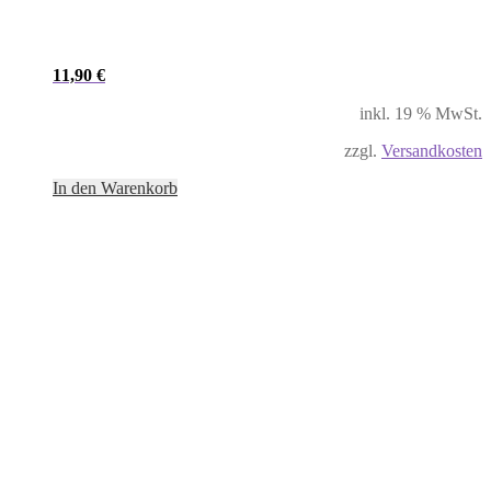
11,90
€
inkl. 19 % MwSt.
zzgl.
Versandkosten
In den Warenkorb