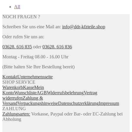
All
NOCH FRAGEN ?
Schreiben Sie uns eine Mail an:
info@ddr-kfzteile.shop
Oder rufen Sie uns an:
03628. 616 835
oder
03628. 616 836
Montag - Freitag 08.00 - 16.00 Uhr
(Bitte halten Sie Ihre Bestellung bereit)
Kontakt
Unternehmensseite
SHOP SERVICE
Warenkorb
Kasse
Mein
Konto
Wunschliste
AGB
Widerrufsbelehrung
Vertrag
widerrufen
Zahlung &
Versand
Verpackungshinweise
Datenschutzerklärung
Impressum
ZAHLUNG
Zahlungsarten:
Vorkasse, Paypal oder Bar- oder EC-Zahlung bei
Abholung