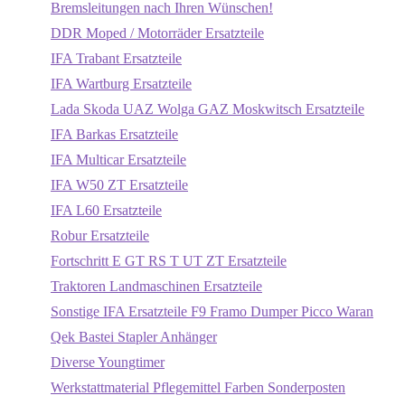
Bremsleitungen nach Ihren Wünschen!
DDR Moped / Motorräder Ersatzteile
IFA Trabant Ersatzteile
IFA Wartburg Ersatzteile
Lada Skoda UAZ Wolga GAZ Moskwitsch Ersatzteile
IFA Barkas Ersatzteile
IFA Multicar Ersatzteile
IFA W50 ZT Ersatzteile
IFA L60 Ersatzteile
Robur Ersatzteile
Fortschritt E GT RS T UT ZT Ersatzteile
Traktoren Landmaschinen Ersatzteile
Sonstige IFA Ersatzteile F9 Framo Dumper Picco Waran
Qek Bastei Stapler Anhänger
Diverse Youngtimer
Werkstattmaterial Pflegemittel Farben Sonderposten