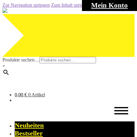
Mein Konto
Zur Navigation springen
Zum Inhalt springen
Produkte suchen…
×
0,00
€
0 Artikel
Neuheiten
Bestseller