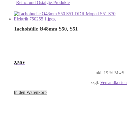
Retro- und Ostalgie-Produkte
Tachohülle Ø48mm S50, S51
2,50
€
inkl. 19 % MwSt.
zzgl.
Versandkosten
In den Warenkorb