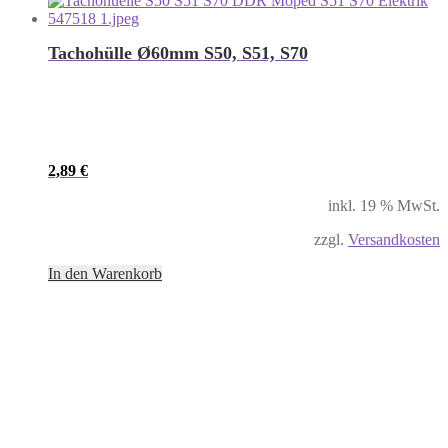
Tachohülle Ø60mm S50, S51, S70
2,89
€
inkl. 19 % MwSt.
zzgl.
Versandkosten
In den Warenkorb