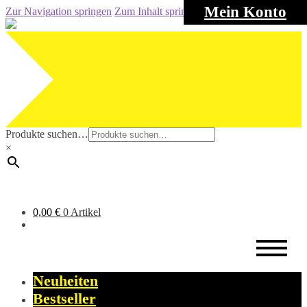
Mein Konto
Zur Navigation springen
Zum Inhalt springen
Produkte suchen…
×
0,00
€
0 Artikel
Neuheiten
Bestseller