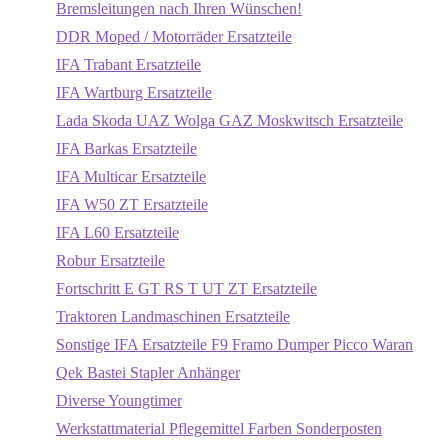
Bremsleitungen nach Ihren Wünschen!
DDR Moped / Motorräder Ersatzteile
IFA Trabant Ersatzteile
IFA Wartburg Ersatzteile
Lada Skoda UAZ Wolga GAZ Moskwitsch Ersatzteile
IFA Barkas Ersatzteile
IFA Multicar Ersatzteile
IFA W50 ZT Ersatzteile
IFA L60 Ersatzteile
Robur Ersatzteile
Fortschritt E GT RS T UT ZT Ersatzteile
Traktoren Landmaschinen Ersatzteile
Sonstige IFA Ersatzteile F9 Framo Dumper Picco Waran
Qek Bastei Stapler Anhänger
Diverse Youngtimer
Werkstattmaterial Pflegemittel Farben Sonderposten