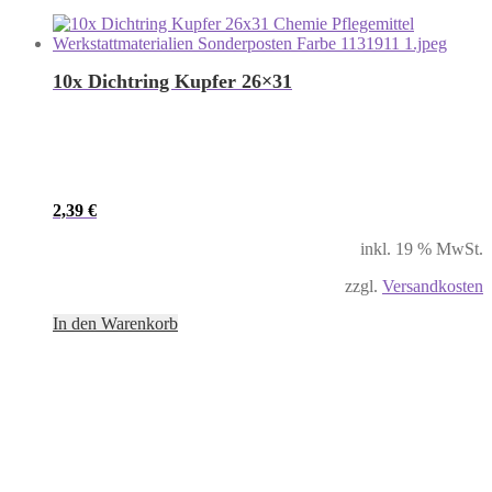
10x Dichtring Kupfer 26×31
2,39
€
inkl. 19 % MwSt.
zzgl.
Versandkosten
In den Warenkorb