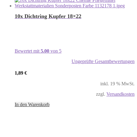
10x Dichtring Kupfer 18×22
Bewertet mit
5.00
von 5
Ungeprüfte Gesamtbewertungen
1,89
€
inkl. 19 % MwSt.
zzgl.
Versandkosten
In den Warenkorb