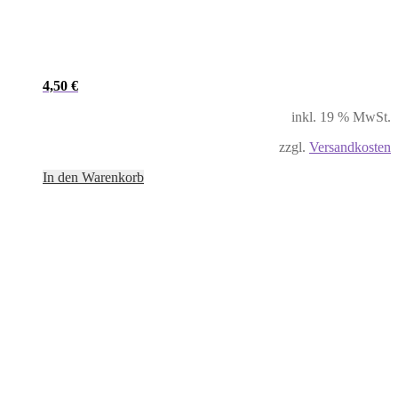
4,50
€
inkl. 19 % MwSt.
zzgl.
Versandkosten
In den Warenkorb