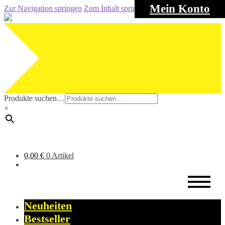
Mein Konto
Zur Navigation springen
Zum Inhalt springen
Produkte suchen…
×
0,00
€
0 Artikel
Neuheiten
Bestseller