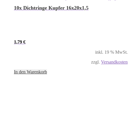
10x Dichtringe Kupfer 16x20x1,5
1,79
€
inkl. 19 % MwSt.
zzgl.
Versandkosten
In den Warenkorb