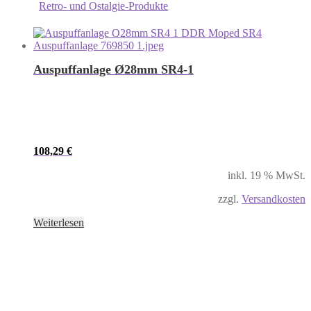
Retro- und Ostalgie-Produkte
Auspuffanlage Ø28mm SR4-1
108,29
€
inkl. 19 % MwSt.
zzgl.
Versandkosten
Weiterlesen