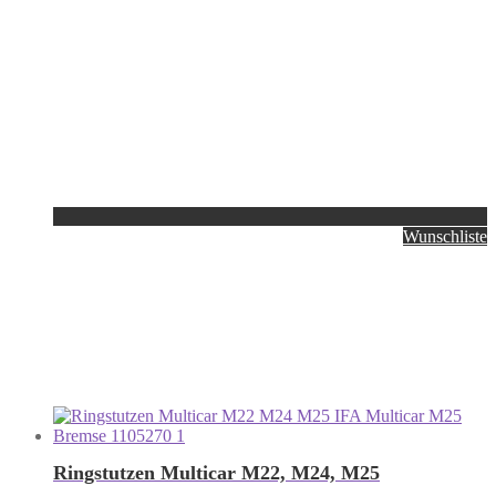
Wunschliste
Ringstutzen Multicar M22, M24, M25