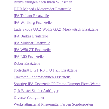
Bremsleitungen nach Ihren Wünschen!
DDR Moped / Motorräder Ersatzteile
IFA Trabant Ersatzteile
IFA Wartburg Ersatzteile
Lada Skoda UAZ Wolga GAZ Moskwitsch Ersatzteile
IFA Barkas Ersatzteile
IFA Multicar Ersatzteile
IFA W50 ZT Ersatzteile
IFA L60 Ersatzteile
Robur Ersatzteile
Fortschritt E GT RS T UT ZT Ersatzteile
Traktoren Landmaschinen Ersatzteile
Sonstige IFA Ersatzteile F9 Framo Dumper Picco Waran
Qek Bastei Stapler Anhänger
Diverse Youngtimer
Werkstattmaterial Pflegemittel Farben Sonderposten