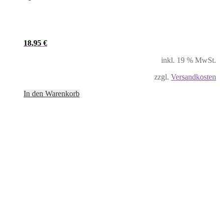
18,95
€
inkl. 19 % MwSt.
zzgl.
Versandkosten
In den Warenkorb