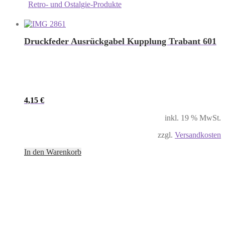
Retro- und Ostalgie-Produkte
Druckfeder Ausrückgabel Kupplung Trabant 601
4,15
€
inkl. 19 % MwSt.
zzgl.
Versandkosten
In den Warenkorb