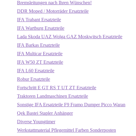
Bremsleitungen nach Ihren Wünschen!
DDR Moped / Motorräder Ersatzteile
IFA Trabant Ersatzteile
IFA Wartburg Ersatzteile
Lada Skoda UAZ Wolga GAZ Moskwitsch Ersatzteile
IFA Barkas Ersatzteile
IFA Multicar Ersatzteile
IFA W50 ZT Ersatzteile
IFA L60 Ersatzteile
Robur Ersatzteile
Fortschritt E GT RS T UT ZT Ersatzteile
Traktoren Landmaschinen Ersatzteile
Sonstige IFA Ersatzteile F9 Framo Dumper Picco Waran
Qek Bastei Stapler Anhänger
Diverse Youngtimer
Werkstattmaterial Pflegemittel Farben Sonderposten