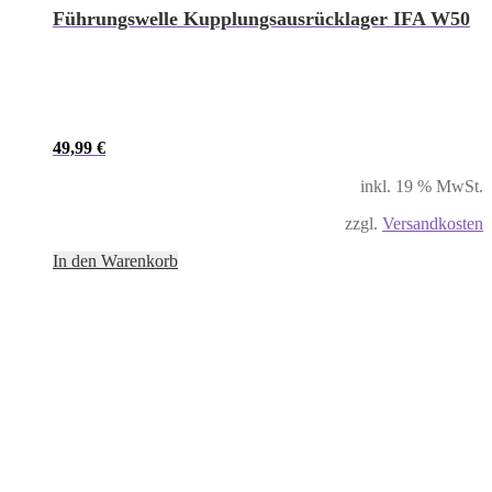
Führungswelle Kupplungsausrücklager IFA W50
49,99
€
inkl. 19 % MwSt.
zzgl.
Versandkosten
In den Warenkorb