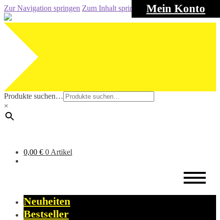
Mein Konto
Zur Navigation springen
Zum Inhalt springen
Produkte suchen…
×
0,00
€
0 Artikel
Neuheiten
Bestseller