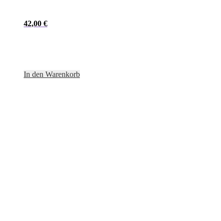
42,00
€
In den Warenkorb