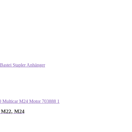
Bastei Stapler Anhänger
r M22, M24