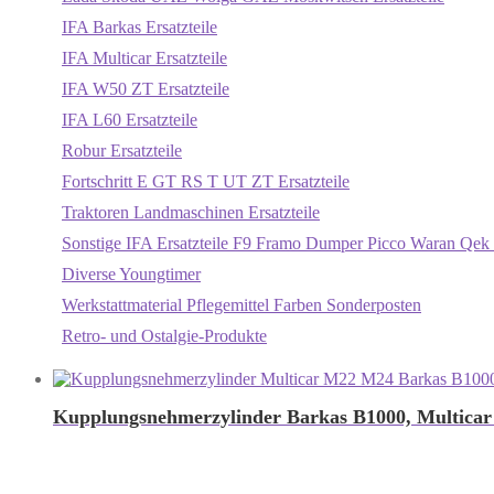
IFA Barkas Ersatzteile
IFA Multicar Ersatzteile
IFA W50 ZT Ersatzteile
IFA L60 Ersatzteile
Robur Ersatzteile
Fortschritt E GT RS T UT ZT Ersatzteile
Traktoren Landmaschinen Ersatzteile
Sonstige IFA Ersatzteile F9 Framo Dumper Picco Waran Qek 
Diverse Youngtimer
Werkstattmaterial Pflegemittel Farben Sonderposten
Retro- und Ostalgie-Produkte
Kupplungsnehmerzylinder Barkas B1000, Multica