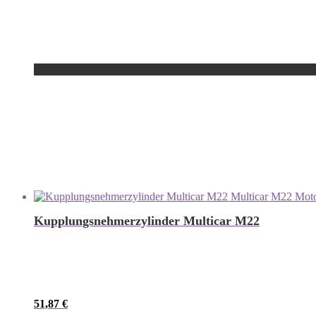
Kupplungsnehmerzylinder Multicar M22
51,87
€