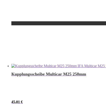
Kupplungsscheibe Multicar M25 250mm
45,01
€