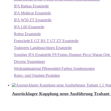
IFA Barkas Ersatzteile
IFA Multicar Ersatzteile
IFA W50 ZT Ersatzteile
IFA L60 Ersatzteile
Robur Ersatzteile
Fortschritt E GT RS T UT ZT Ersatzteile
Traktoren Landmaschinen Ersatzteile
Sonstige IFA Ersatzteile F9 Framo Dumper Picco Waran Qek 
Diverse Youngtimer
Werkstattmaterial Pflegemittel Farben Sonderposten
Retro- und Ostalgie-Produkte
Ausrücklager Kupplung neue Ausführung Trabant 1