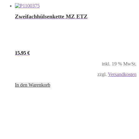
Zweifachhülsenkette MZ ETZ
15,95
€
inkl. 19 % MwSt.
zzgl.
Versandkosten
In den Warenkorb