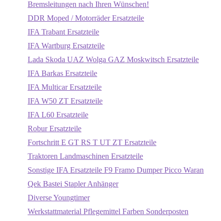
Bremsleitungen nach Ihren Wünschen!
DDR Moped / Motorräder Ersatzteile
IFA Trabant Ersatzteile
IFA Wartburg Ersatzteile
Lada Skoda UAZ Wolga GAZ Moskwitsch Ersatzteile
IFA Barkas Ersatzteile
IFA Multicar Ersatzteile
IFA W50 ZT Ersatzteile
IFA L60 Ersatzteile
Robur Ersatzteile
Fortschritt E GT RS T UT ZT Ersatzteile
Traktoren Landmaschinen Ersatzteile
Sonstige IFA Ersatzteile F9 Framo Dumper Picco Waran
Qek Bastei Stapler Anhänger
Diverse Youngtimer
Werkstattmaterial Pflegemittel Farben Sonderposten