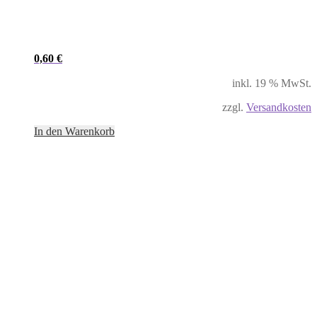
0,60
€
inkl. 19 % MwSt.
zzgl.
Versandkosten
In den Warenkorb