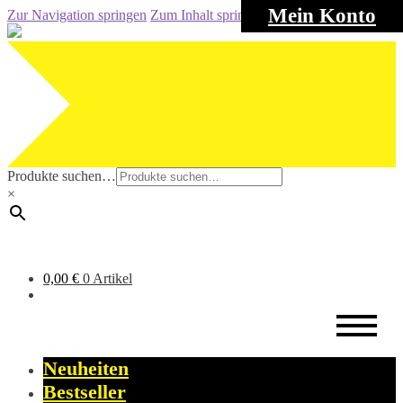
Mein Konto
Zur Navigation springen
Zum Inhalt springen
Produkte suchen…
×
0,00
€
0 Artikel
Neuheiten
Bestseller