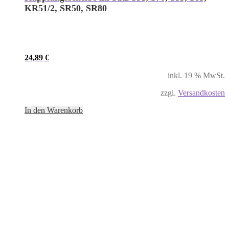
KR51/2, SR50, SR80
24,89
€
inkl. 19 % MwSt.
zzgl.
Versandkosten
In den Warenkorb