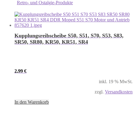
Retro- und Ostalgie-Produkte
Kupplungsreibscheibe S50, S51, S70, S53, S83,
SR50, SR80, KR50, KR51, SR4
2,99
€
inkl. 19 % MwSt.
zzgl.
Versandkosten
In den Warenkorb