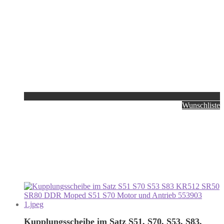
Wunschliste
Kupplungsscheibe im Satz S51, S70, S53, S83,