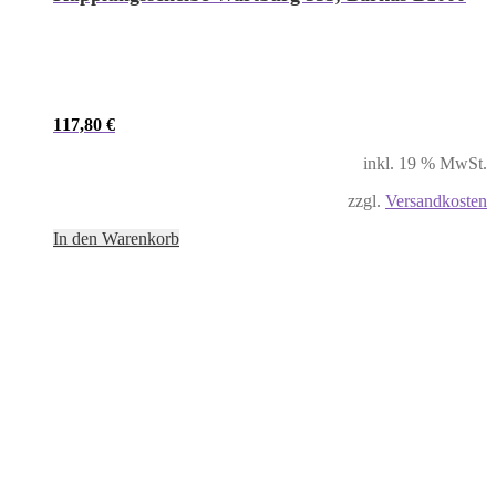
117,80
€
inkl. 19 % MwSt.
zzgl.
Versandkosten
In den Warenkorb