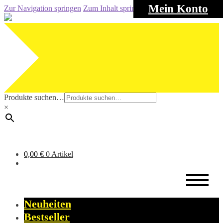
Mein Konto
Zur Navigation springen
Zum Inhalt springen
Produkte suchen…
×
0,00
€
0 Artikel
Neuheiten
Bestseller