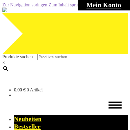
Mein Konto
Zur Navigation springen
Zum Inhalt springen
Produkte suchen…
×
0,00
€
0 Artikel
Neuheiten
Bestseller