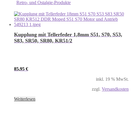
Retro- und Ostalgie-Produkte
Kupplung mit Tellerfeder 1,8mm S51, S70, S53,
S83, SR50, SR80, KR51/2
85,95
€
inkl. 19 % MwSt.
zzgl.
Versandkosten
Weiterlesen