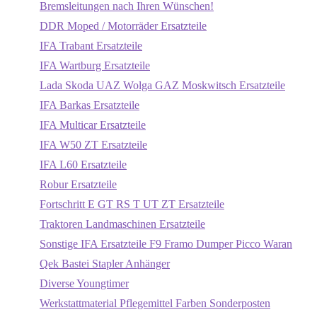
Bremsleitungen nach Ihren Wünschen!
DDR Moped / Motorräder Ersatzteile
IFA Trabant Ersatzteile
IFA Wartburg Ersatzteile
Lada Skoda UAZ Wolga GAZ Moskwitsch Ersatzteile
IFA Barkas Ersatzteile
IFA Multicar Ersatzteile
IFA W50 ZT Ersatzteile
IFA L60 Ersatzteile
Robur Ersatzteile
Fortschritt E GT RS T UT ZT Ersatzteile
Traktoren Landmaschinen Ersatzteile
Sonstige IFA Ersatzteile F9 Framo Dumper Picco Waran
Qek Bastei Stapler Anhänger
Diverse Youngtimer
Werkstattmaterial Pflegemittel Farben Sonderposten