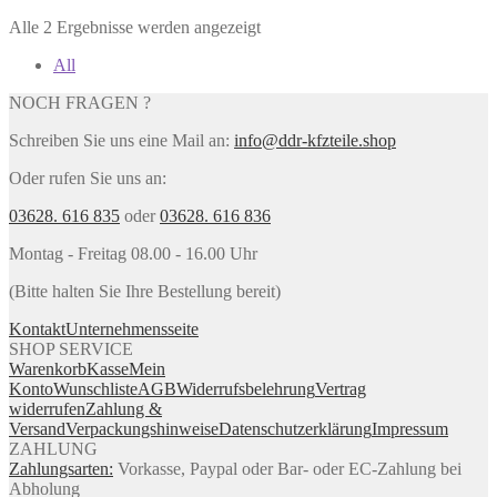
Alle 2 Ergebnisse werden angezeigt
All
NOCH FRAGEN ?
Schreiben Sie uns eine Mail an:
info@ddr-kfzteile.shop
Oder rufen Sie uns an:
03628. 616 835
oder
03628. 616 836
Montag - Freitag 08.00 - 16.00 Uhr
(Bitte halten Sie Ihre Bestellung bereit)
Kontakt
Unternehmensseite
SHOP SERVICE
Warenkorb
Kasse
Mein
Konto
Wunschliste
AGB
Widerrufsbelehrung
Vertrag
widerrufen
Zahlung &
Versand
Verpackungshinweise
Datenschutzerklärung
Impressum
ZAHLUNG
Zahlungsarten:
Vorkasse, Paypal oder Bar- oder EC-Zahlung bei
Abholung