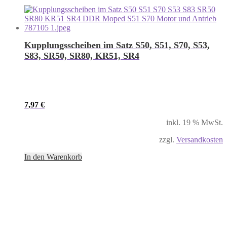
Kupplungsscheiben im Satz S50, S51, S70, S53,
S83, SR50, SR80, KR51, SR4
7,97
€
inkl. 19 % MwSt.
zzgl.
Versandkosten
In den Warenkorb