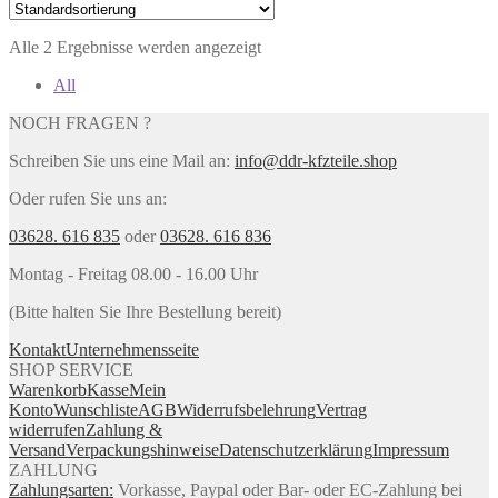
Alle 2 Ergebnisse werden angezeigt
All
NOCH FRAGEN ?
Schreiben Sie uns eine Mail an:
info@ddr-kfzteile.shop
Oder rufen Sie uns an:
03628. 616 835
oder
03628. 616 836
Montag - Freitag 08.00 - 16.00 Uhr
(Bitte halten Sie Ihre Bestellung bereit)
Kontakt
Unternehmensseite
SHOP SERVICE
Warenkorb
Kasse
Mein
Konto
Wunschliste
AGB
Widerrufsbelehrung
Vertrag
widerrufen
Zahlung &
Versand
Verpackungshinweise
Datenschutzerklärung
Impressum
ZAHLUNG
Zahlungsarten:
Vorkasse, Paypal oder Bar- oder EC-Zahlung bei