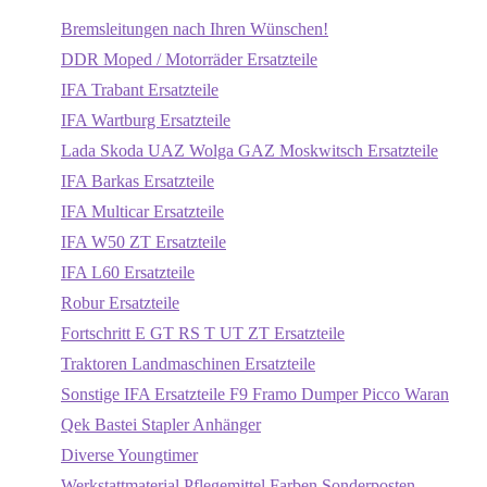
Bremsleitungen nach Ihren Wünschen!
DDR Moped / Motorräder Ersatzteile
IFA Trabant Ersatzteile
IFA Wartburg Ersatzteile
Lada Skoda UAZ Wolga GAZ Moskwitsch Ersatzteile
IFA Barkas Ersatzteile
IFA Multicar Ersatzteile
IFA W50 ZT Ersatzteile
IFA L60 Ersatzteile
Robur Ersatzteile
Fortschritt E GT RS T UT ZT Ersatzteile
Traktoren Landmaschinen Ersatzteile
Sonstige IFA Ersatzteile F9 Framo Dumper Picco Waran
Qek Bastei Stapler Anhänger
Diverse Youngtimer
Werkstattmaterial Pflegemittel Farben Sonderposten