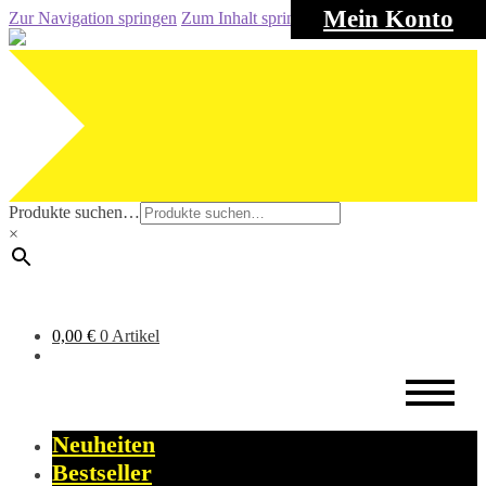
Mein Konto
Zur Navigation springen
Zum Inhalt springen
Produkte suchen…
×
0,00
€
0 Artikel
Neuheiten
Bestseller