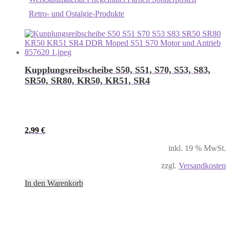
Retro- und Ostalgie-Produkte
Kupplungsreibscheibe S50, S51, S70, S53, S83,
SR50, SR80, KR50, KR51, SR4
2,99
€
inkl. 19 % MwSt.
zzgl.
Versandkosten
In den Warenkorb