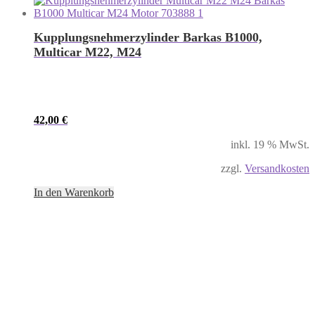
Kupplungsnehmerzylinder Barkas B1000,
Multicar M22, M24
42,00
€
inkl. 19 % MwSt.
zzgl.
Versandkosten
In den Warenkorb