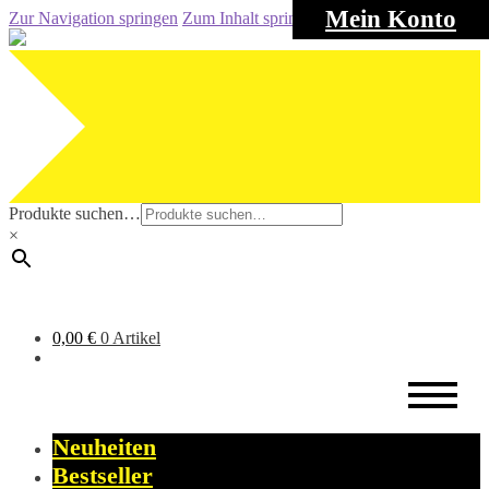
Mein Konto
Zur Navigation springen
Zum Inhalt springen
Produkte suchen…
×
0,00
€
0 Artikel
Neuheiten
Bestseller