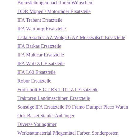
Bremsleitungen nach Ihren Wünschen!
DDR Moped / Motorräder Ersatzteile
IFA Trabant Ersatzteile
IFA Wartburg Ersatzteile
Lada Skoda UAZ Wolga GAZ Moskwitsch Ersatzteile
IFA Barkas Ersatzteile
IFA Multicar Ersatzteile
IFA W50 ZT Ersatzteile
IFA L60 Ersatzteile
Robur Ersatzteile
Fortschritt E GT RS T UT ZT Ersatzteile
Traktoren Landmaschinen Ersatzteile
Sonstige IFA Ersatzteile F9 Framo Dumper Picco Waran
Qek Bastei Stapler Anhänger
Diverse Youngtimer
Werkstattmaterial Pflegemittel Farben Sonderposten