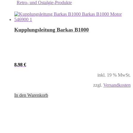
Retro- und Ostalgie-Produkte
Kupplungsleitung Barkas B1000
8,98
€
inkl. 19 % MwSt.
zzgl.
Versandkosten
In den Warenkorb