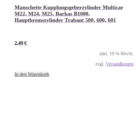
Manschette Kupplungsgeberzylinder Multicar
M22, M24, M25, Barkas B1000,
Hauptbremszylinder Trabant 500, 600, 601
2,49
€
inkl. 19 % MwSt.
zzgl.
Versandkosten
In den Warenkorb