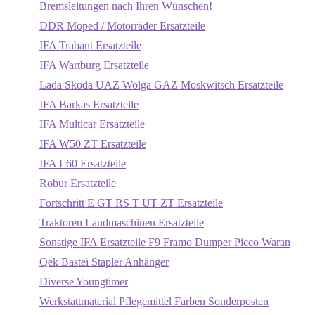
Bremsleitungen nach Ihren Wünschen!
DDR Moped / Motorräder Ersatzteile
IFA Trabant Ersatzteile
IFA Wartburg Ersatzteile
Lada Skoda UAZ Wolga GAZ Moskwitsch Ersatzteile
IFA Barkas Ersatzteile
IFA Multicar Ersatzteile
IFA W50 ZT Ersatzteile
IFA L60 Ersatzteile
Robur Ersatzteile
Fortschritt E GT RS T UT ZT Ersatzteile
Traktoren Landmaschinen Ersatzteile
Sonstige IFA Ersatzteile F9 Framo Dumper Picco Waran
Qek Bastei Stapler Anhänger
Diverse Youngtimer
Werkstattmaterial Pflegemittel Farben Sonderposten