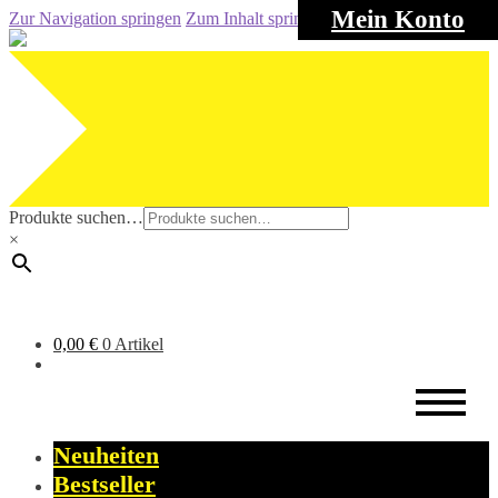
Mein Konto
Zur Navigation springen
Zum Inhalt springen
Produkte suchen…
×
0,00
€
0 Artikel
Neuheiten
Bestseller