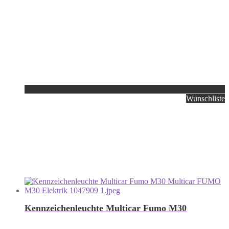
Wunschliste
Kennzeichenleuchte Multicar Fumo M30