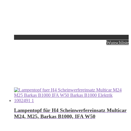
Wunschliste
Lampentopf für H4 Scheinwerfereinsatz Multicar
M24, M25, Barkas B1000, IFA W50