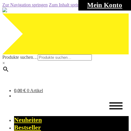
Mein Konto
Zur Navigation springen
Zum Inhalt springen
Produkte suchen…
×
0,00
€
0 Artikel
Neuheiten
Bestseller