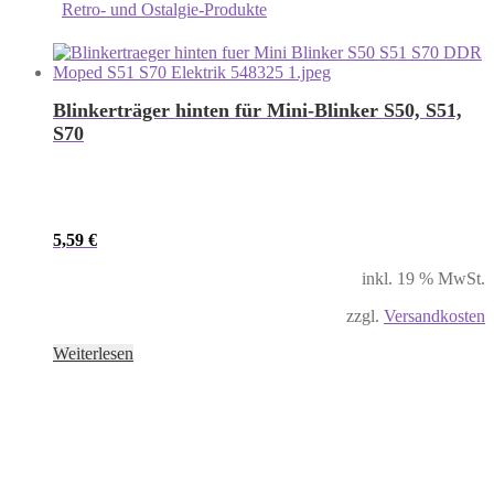
Retro- und Ostalgie-Produkte
Blinkerträger hinten für Mini-Blinker S50, S51,
S70
5,59
€
inkl. 19 % MwSt.
zzgl.
Versandkosten
Weiterlesen