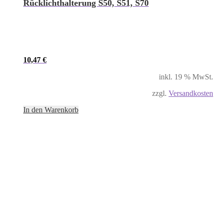
Rücklichthalterung S50, S51, S70
10,47
€
inkl. 19 % MwSt.
zzgl.
Versandkosten
In den Warenkorb