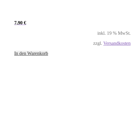
7,90
€
inkl. 19 % MwSt.
zzgl.
Versandkosten
In den Warenkorb