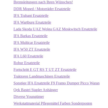
Bremsleitungen nach Ihren Wünschen!
DDR Moped / Motorräder Ersatzteile
IFA Trabant Ersatzteile
IFA Wartburg Ersatzteile
Lada Skoda UAZ Wolga GAZ Moskwitsch Ersatzteile
IFA Barkas Ersatzteile
IFA Multicar Ersatzteile
IFA W50 ZT Ersatzteile
IFA L60 Ersatzteile
Robur Ersatzteile
Fortschritt E GT RS T UT ZT Ersatzteile
Traktoren Landmaschinen Ersatzteile
Sonstige IFA Ersatzteile F9 Framo Dumper Picco Waran
Qek Bastei Stapler Anhänger
Diverse Youngtimer
Werkstattmaterial Pflegemittel Farben Sonderposten