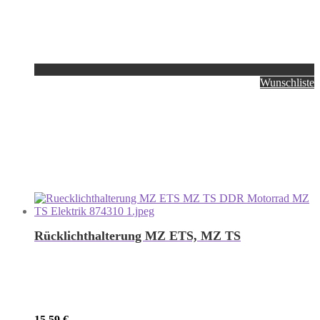
Wunschliste
Rücklichthalterung MZ ETS, MZ TS
15,59
€