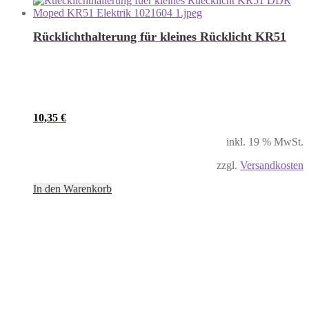
Rücklichthalterung für kleines Rücklicht KR51
10,35
€
inkl. 19 % MwSt.
zzgl.
Versandkosten
In den Warenkorb