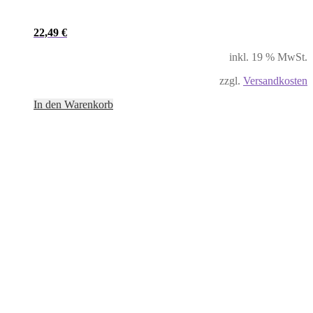
22,49
€
inkl. 19 % MwSt.
zzgl.
Versandkosten
In den Warenkorb