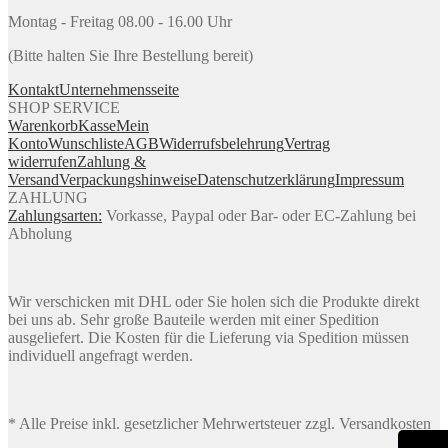
Montag - Freitag 08.00 - 16.00 Uhr
(Bitte halten Sie Ihre Bestellung bereit)
Kontakt
Unternehmensseite
SHOP SERVICE
Warenkorb
Kasse
Mein
Konto
Wunschliste
AGB
Widerrufsbelehrung
Vertrag
widerrufen
Zahlung &
Versand
Verpackungshinweise
Datenschutzerklärung
Impressum
ZAHLUNG
Zahlungsarten:
Vorkasse, Paypal oder Bar- oder EC-Zahlung bei
Abholung
Wir verschicken mit DHL oder Sie holen sich die Produkte direkt
bei uns ab. Sehr große Bauteile werden mit einer Spedition
ausgeliefert. Die Kosten für die Lieferung via Spedition müssen
individuell angefragt werden.
* Alle Preise inkl. gesetzlicher Mehrwertsteuer zzgl. Versandkosten