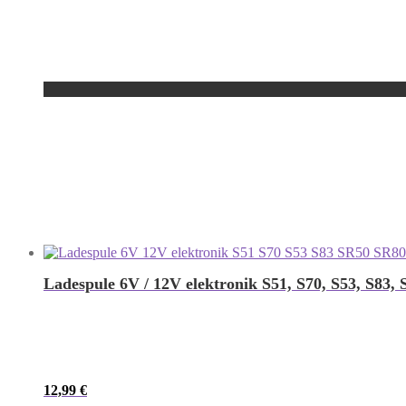
Ladespule 6V / 12V elektronik S51, S70, S53, S83,
12,99
€