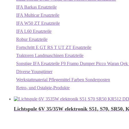
IFA Barkas Ersatzteile
IFA Multicar Ersatzteile
IFA W50 ZT Ersatzteile
IFA L60 Ersatzteile
Robur Ersatzteile
Fortschritt E GT RS T UT ZT Ersatzteile
Traktoren Landmaschinen Ersatzteile
Sonstige IFA Ersatzteile F9 Framo Dumper Picco Waran Qek 
Diverse Youngtimer
Werkstattmaterial Pflegemittel Farben Sonderposten
Retro- und Ostalgie-Produkte
Lichtspule 6V 35/35W elektronik S51, S70, SR50, 