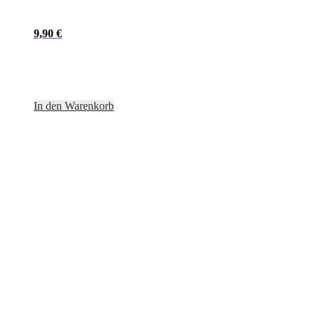
9,90
€
In den Warenkorb