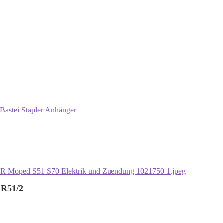
Bastei Stapler Anhänger
KR51/2