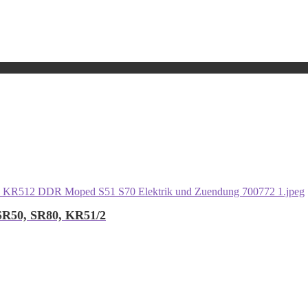
 SR50, SR80, KR51/2