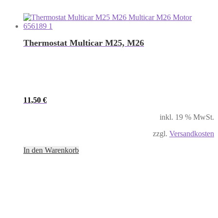
Thermostat Multicar M25, M26
11,50
€
inkl. 19 % MwSt.
zzgl.
Versandkosten
In den Warenkorb