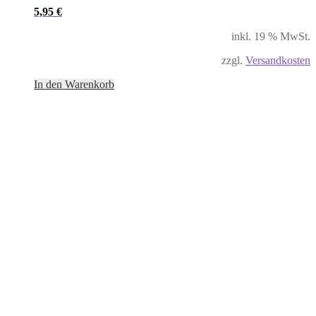
5,95
€
inkl. 19 % MwSt.
zzgl.
Versandkosten
In den Warenkorb