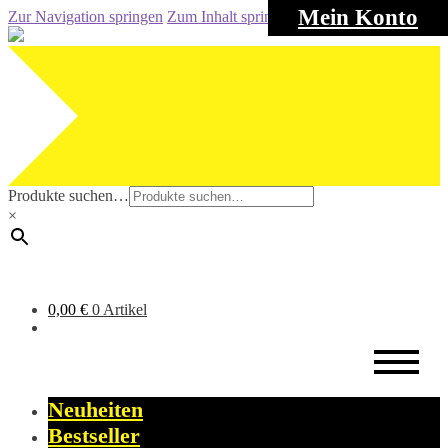
Mein Konto
Zur Navigation springen
Zum Inhalt springen
Produkte suchen…
×
0,00
€
0 Artikel
Neuheiten
Bestseller