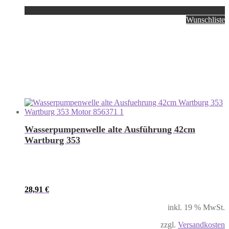
Wunschliste
Wasserpumpenwelle alte Ausführung 42cm
Wartburg 353
28,91
€
inkl. 19 % MwSt.
zzgl.
Versandkosten