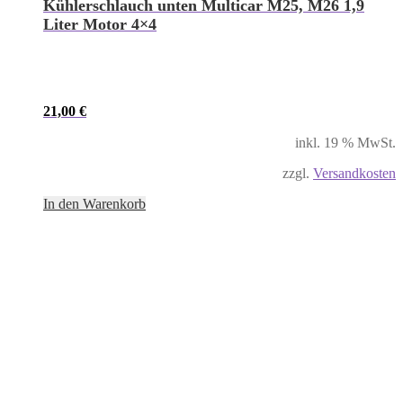
Kühlerschlauch unten Multicar M25, M26 1,9
Liter Motor 4×4
21,00
€
inkl. 19 % MwSt.
zzgl.
Versandkosten
In den Warenkorb