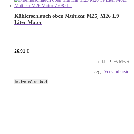
Kühlerschlauch oben Multicar M25, M26 1,9
Liter Motor
26,91
€
inkl. 19 % MwSt.
zzgl.
Versandkosten
In den Warenkorb