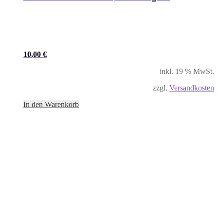
10,00
€
inkl. 19 % MwSt.
zzgl.
Versandkosten
In den Warenkorb