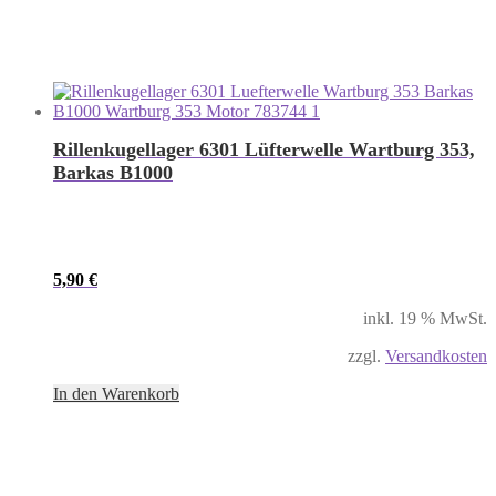
Rillenkugellager 6301 Lüfterwelle Wartburg 353,
Barkas B1000
5,90
€
inkl. 19 % MwSt.
zzgl.
Versandkosten
In den Warenkorb