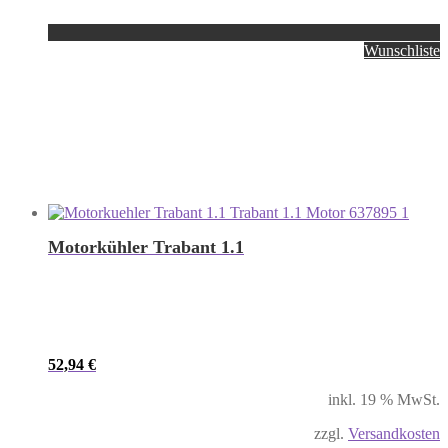
Wunschliste
Motorkühler Trabant 1.1
52,94
€
inkl. 19 % MwSt.
zzgl.
Versandkosten