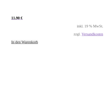
11,90
€
inkl. 19 % MwSt.
zzgl.
Versandkosten
In den Warenkorb