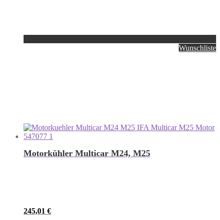
Wunschliste
Motorkühler Multicar M24, M25
245,01
€