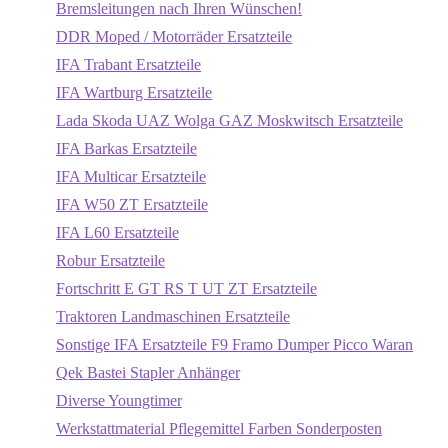
Bremsleitungen nach Ihren Wünschen!
DDR Moped / Motorräder Ersatzteile
IFA Trabant Ersatzteile
IFA Wartburg Ersatzteile
Lada Skoda UAZ Wolga GAZ Moskwitsch Ersatzteile
IFA Barkas Ersatzteile
IFA Multicar Ersatzteile
IFA W50 ZT Ersatzteile
IFA L60 Ersatzteile
Robur Ersatzteile
Fortschritt E GT RS T UT ZT Ersatzteile
Traktoren Landmaschinen Ersatzteile
Sonstige IFA Ersatzteile F9 Framo Dumper Picco Waran
Qek Bastei Stapler Anhänger
Diverse Youngtimer
Werkstattmaterial Pflegemittel Farben Sonderposten