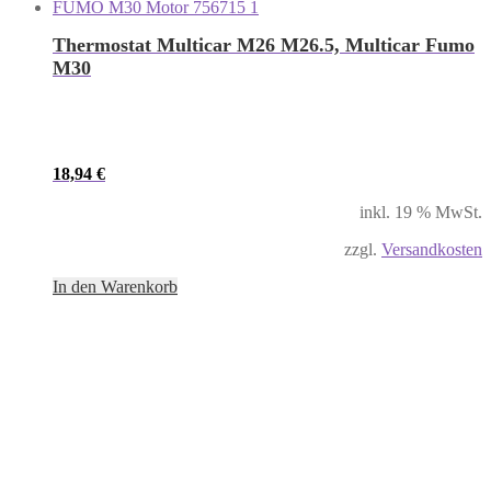
Thermostat Multicar M26 M26.5, Multicar Fumo
M30
18,94
€
inkl. 19 % MwSt.
zzgl.
Versandkosten
In den Warenkorb