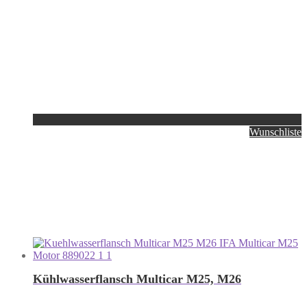
Wunschliste
Kühlwasserflansch Multicar M25, M26