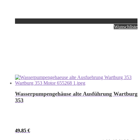
Wunschliste
Wasserpumpengehäuse alte Ausführung Wartburg
353
49,85
€