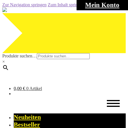
Mein Konto
Zur Navigation springen
Zum Inhalt springen
Produkte suchen…
×
0,00
€
0 Artikel
Neuheiten
Bestseller