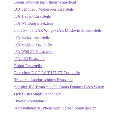
Bremsleitungen nach Ihren Wünschen!
DDR Moped / Motorräder Ersatzteile
IFA Trabant Ersatzteile
IFA Wartburg Ersatzteile
Lada Skoda UAZ Wolga GAZ Moskwitsch Ersatzteile
IFA Barkas Ersatzteile
IFA Multicar Ersatzteile
IFA W50 ZT Ersatzteile
IFA L60 Ersatzteile
Robur Ersatzteile
Fortschritt E GT RS T UT ZT Ersatzteile
Traktoren Landmaschinen Ersatzteile
Sonstige IFA Ersatzteile F9 Framo Dumper Picco Waran
Qek Bastei Stapler Anhänger
Diverse Youngtimer
Werkstattmaterial Pflegemittel Farben Sonderposten