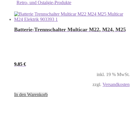
Retro- und Ostalgie-Produkte
Batterie-Trennschalter Multicar M22, M24, M25
9,85
€
inkl. 19 % MwSt.
zzgl.
Versandkosten
In den Warenkorb