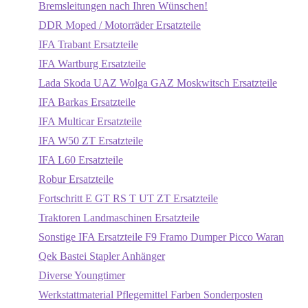
Bremsleitungen nach Ihren Wünschen!
DDR Moped / Motorräder Ersatzteile
IFA Trabant Ersatzteile
IFA Wartburg Ersatzteile
Lada Skoda UAZ Wolga GAZ Moskwitsch Ersatzteile
IFA Barkas Ersatzteile
IFA Multicar Ersatzteile
IFA W50 ZT Ersatzteile
IFA L60 Ersatzteile
Robur Ersatzteile
Fortschritt E GT RS T UT ZT Ersatzteile
Traktoren Landmaschinen Ersatzteile
Sonstige IFA Ersatzteile F9 Framo Dumper Picco Waran
Qek Bastei Stapler Anhänger
Diverse Youngtimer
Werkstattmaterial Pflegemittel Farben Sonderposten