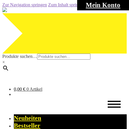
Mein Konto
Zur Navigation springen
Zum Inhalt springen
Produkte suchen…
×
0,00
€
0 Artikel
Neuheiten
Bestseller