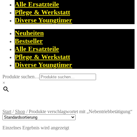
Alle Ersatzteile
Pflege & Werkstatt
Diverse Youngtimer
Neuheiten
Bestseller
Alle Ersatzteile
Pflege & Werkstatt
Diverse Youngtimer
Produkte suchen…
×
Start
/
Shop
/
Produkte verschlagwortet mit „Nebentriebbetätigung“
Einzelnes Ergebnis wird angezeigt