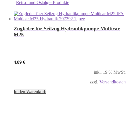
Retro- und Ostalgie-Produkte
Zugfeder für Seilzug Hydraulikpumpe Multicar
M25
4,89
€
inkl. 19 % MwSt.
zzgl.
Versandkosten
In den Warenkorb