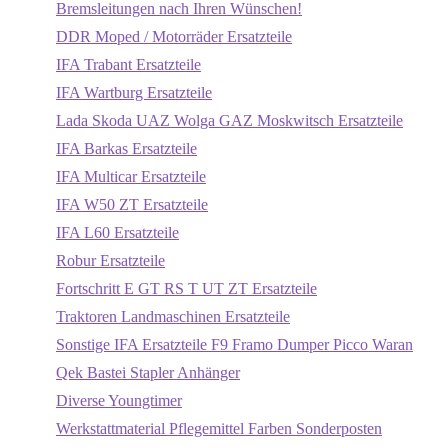
Bremsleitungen nach Ihren Wünschen!
DDR Moped / Motorräder Ersatzteile
IFA Trabant Ersatzteile
IFA Wartburg Ersatzteile
Lada Skoda UAZ Wolga GAZ Moskwitsch Ersatzteile
IFA Barkas Ersatzteile
IFA Multicar Ersatzteile
IFA W50 ZT Ersatzteile
IFA L60 Ersatzteile
Robur Ersatzteile
Fortschritt E GT RS T UT ZT Ersatzteile
Traktoren Landmaschinen Ersatzteile
Sonstige IFA Ersatzteile F9 Framo Dumper Picco Waran
Qek Bastei Stapler Anhänger
Diverse Youngtimer
Werkstattmaterial Pflegemittel Farben Sonderposten