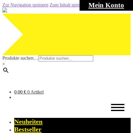
Mein Konto
Zur Navigation springen
Zum Inhalt springen
Produkte suchen…
×
0,00
€
0 Artikel
Neuheiten
Bestseller