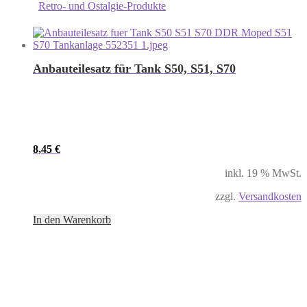
Retro- und Ostalgie-Produkte
Anbauteilesatz für Tank S50, S51, S70
8,45
€
inkl. 19 % MwSt.
zzgl.
Versandkosten
In den Warenkorb