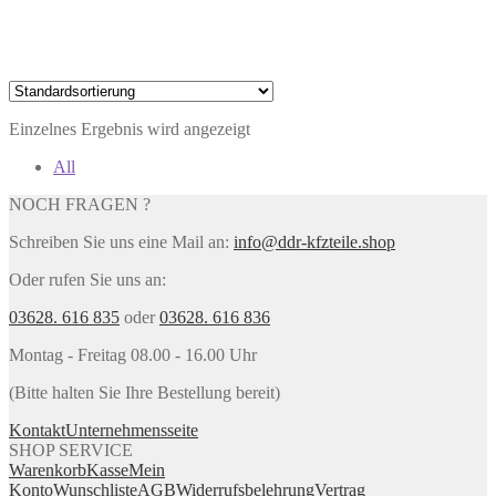
Einzelnes Ergebnis wird angezeigt
All
NOCH FRAGEN ?
Schreiben Sie uns eine Mail an:
info@ddr-kfzteile.shop
Oder rufen Sie uns an:
03628. 616 835
oder
03628. 616 836
Montag - Freitag 08.00 - 16.00 Uhr
(Bitte halten Sie Ihre Bestellung bereit)
Kontakt
Unternehmensseite
SHOP SERVICE
Warenkorb
Kasse
Mein
Konto
Wunschliste
AGB
Widerrufsbelehrung
Vertrag