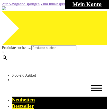
Mein Konto
Zur Navigation springen
Zum Inhalt springen
Produkte suchen…
×
0,00
€
0 Artikel
Neuheiten
Bestseller