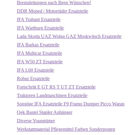
Bremsleitungen nach Ihren Wünschen!
DDR Moped / Motorräder Ersatzteile
IFA Trabant Ersatzteile
IFA Wartburg Ersatzteile
Lada Skoda UAZ Wolga GAZ Moskwitsch Ersatzteile
IFA Barkas Ersatzteile
IFA Multicar Ersatzteile
IFA W50 ZT Ersatzteile
IFA L60 Ersatzteile
Robur Ersatzteile
Fortschritt E GT RS T UT ZT Ersatzteile
Traktoren Landmaschinen Ersatzteile
Sonstige IFA Ersatzteile F9 Framo Dumper Picco Waran
Qek Bastei Stapler Anhänger
Diverse Youngtimer
Werkstattmaterial Pflegemittel Farben Sonderposten