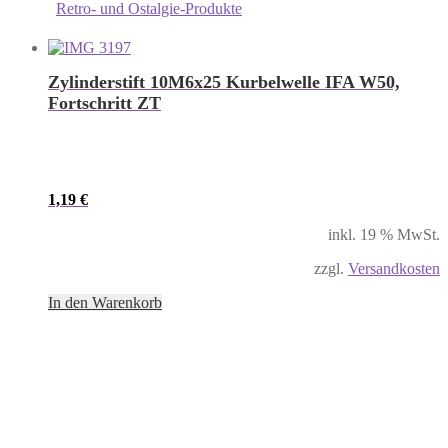
Retro- und Ostalgie-Produkte
Zylinderstift 10M6x25 Kurbelwelle IFA W50,
Fortschritt ZT
1,19
€
inkl. 19 % MwSt.
zzgl.
Versandkosten
In den Warenkorb