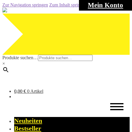
Mein Konto
Zur Navigation springen
Zum Inhalt springen
Produkte suchen…
×
0,00
€
0 Artikel
Neuheiten
Bestseller