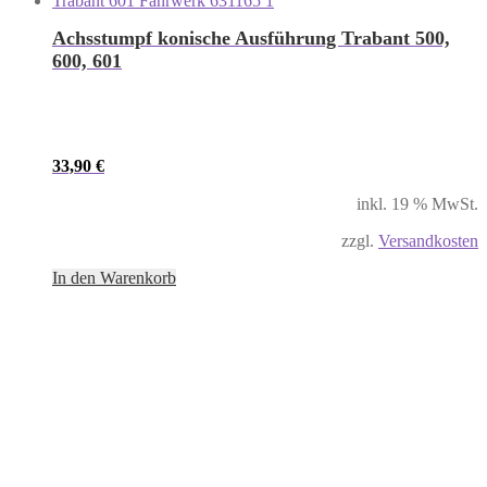
Achsstumpf konische Ausführung Trabant 500,
600, 601
33,90
€
inkl. 19 % MwSt.
zzgl.
Versandkosten
In den Warenkorb