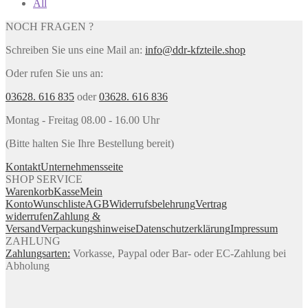
All
NOCH FRAGEN ?
Schreiben Sie uns eine Mail an:
info@ddr-kfzteile.shop
Oder rufen Sie uns an:
03628. 616 835
oder
03628. 616 836
Montag - Freitag 08.00 - 16.00 Uhr
(Bitte halten Sie Ihre Bestellung bereit)
Kontakt
Unternehmensseite
SHOP SERVICE
Warenkorb
Kasse
Mein
Konto
Wunschliste
AGB
Widerrufsbelehrung
Vertrag
widerrufen
Zahlung &
Versand
Verpackungshinweise
Datenschutzerklärung
Impressum
ZAHLUNG
Zahlungsarten:
Vorkasse, Paypal oder Bar- oder EC-Zahlung bei
Abholung