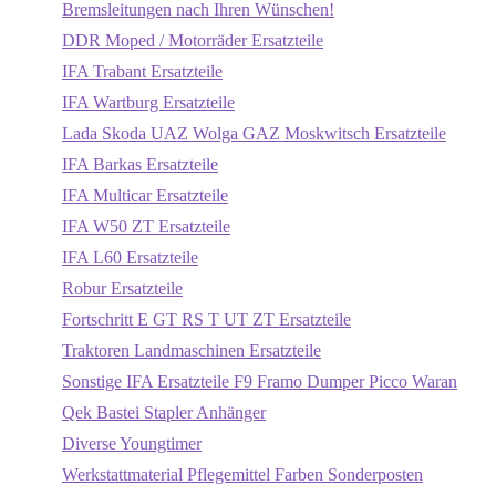
Bremsleitungen nach Ihren Wünschen!
DDR Moped / Motorräder Ersatzteile
IFA Trabant Ersatzteile
IFA Wartburg Ersatzteile
Lada Skoda UAZ Wolga GAZ Moskwitsch Ersatzteile
IFA Barkas Ersatzteile
IFA Multicar Ersatzteile
IFA W50 ZT Ersatzteile
IFA L60 Ersatzteile
Robur Ersatzteile
Fortschritt E GT RS T UT ZT Ersatzteile
Traktoren Landmaschinen Ersatzteile
Sonstige IFA Ersatzteile F9 Framo Dumper Picco Waran
Qek Bastei Stapler Anhänger
Diverse Youngtimer
Werkstattmaterial Pflegemittel Farben Sonderposten