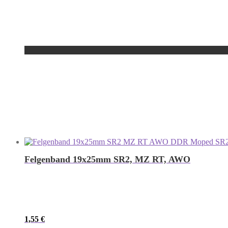
Felgenband 19x25mm SR2, MZ RT, AWO
1,55
€