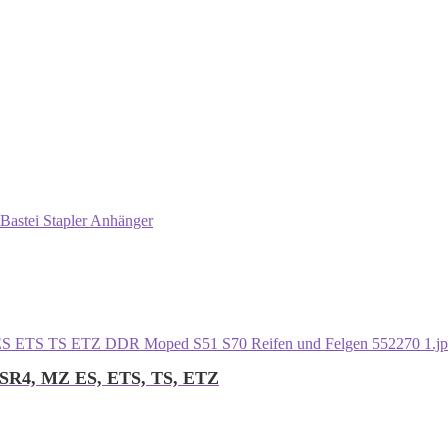
Bastei Stapler Anhänger
1, SR4, MZ ES, ETS, TS, ETZ