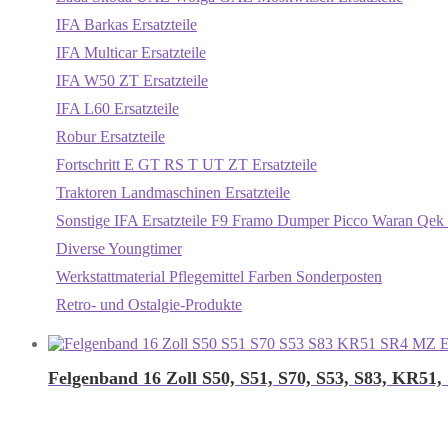
IFA Barkas Ersatzteile
IFA Multicar Ersatzteile
IFA W50 ZT Ersatzteile
IFA L60 Ersatzteile
Robur Ersatzteile
Fortschritt E GT RS T UT ZT Ersatzteile
Traktoren Landmaschinen Ersatzteile
Sonstige IFA Ersatzteile F9 Framo Dumper Picco Waran Qek 
Diverse Youngtimer
Werkstattmaterial Pflegemittel Farben Sonderposten
Retro- und Ostalgie-Produkte
Felgenband 16 Zoll S50, S51, S70, S53, S83, KR5