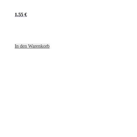
1,55
€
In den Warenkorb